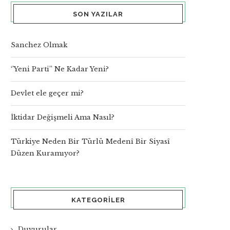
SON YAZILAR
Sanchez Olmak
‘’Yeni Parti’’ Ne Kadar Yeni?
Devlet ele geçer mi?
İktidar Değişmeli Ama Nasıl?
Türkiye Neden Bir Türlü Medenî Bir Siyasî
Düzen Kuramıyor?
KATEGORILER
Duyurular