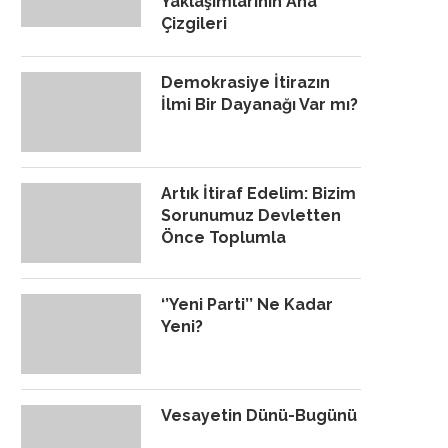
Yaklaşımlarının Ana
Çizgileri
Demokrasiye İtirazın
İlmi Bir Dayanağı Var mı?
Artık İtiraf Edelim: Bizim
Sorunumuz Devletten
Önce Toplumla
‘’Yeni Parti’’ Ne Kadar
Yeni?
Vesayetin Dünü-Bugünü