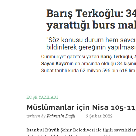
KÖŞE YAZILARI
Müslümanlar için Nisa 105-11
written by
Fahrettin Dağlı
5 Şubat 2022
İstanbul Büyük Şehir Belediyesi ile ilgili savcılıkl