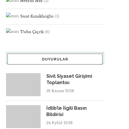
Nesrin Nas
(1)
Suat Kınıklıoğlu
(1)
Tuba Çiçek
(6)
DUYURULAR
Sivil Siyaset Girişimi
Toplantısı
18 Kasım 2018
İdlib’le İlgili Basın
Bildirisi
24 Eylül 2018