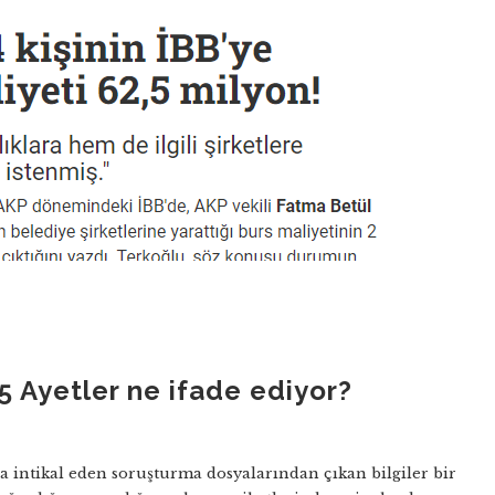
5 Ayetler ne ifade ediyor?
ara intikal eden soruşturma dosyalarından çıkan bilgiler bir