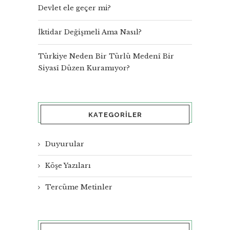
Devlet ele geçer mi?
İktidar Değişmeli Ama Nasıl?
Türkiye Neden Bir Türlü Medenî Bir
Siyasî Düzen Kuramıyor?
KATEGORILER
Duyurular
Köşe Yazıları
Tercüme Metinler