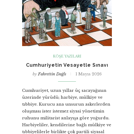
KÖŞE YAZILARI
Cumhuriyetin Vesayetle Sınavı
by
Fahrettin Dağlı
1 Mayıs 2026
Cumhuriyet, uzun yıllar üç sacayağının
üzerinde yürüdü; harbiye, mülkiye ve
tıbbiye. Kurucu ana unsurun askerlerden
oluşması ister istemez siyasi yönetimin
ruhunu militarist anlayışa göre yoğurdu.
Harbiyeliler, kendilerine bağlı mülkiye ve
tıbbiyelilerle birlikte çok partili siyasal