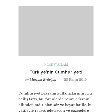
KÖŞE YAZILARI
Türkiye’nin Cumhuriyeti
by
Mustafa Erdoğan
28 Ekim 2019
Cumhuriyet Bayramı kutlamalarının icra
ediliş tarzı, bu törenlerde resmî erkânın
dilinden sadır olan söz ve beyanlar ile, bu
vesileyle radyo, televizyon ve gazetelere