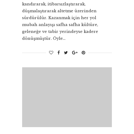
kandırarak, itibarsızlaştırarak,
düşmalaştırarak altetme üzerinden
sürdürülür. Kazanmak için her yol
mubah anlayışı safha safha kültüre,
geleneğe ve tabir yerindeyse kadere
dönüşmüştür. Öyle…