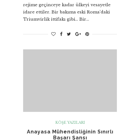
rejime geçinceye kadar ülkeyi vesayetle
idare ettiler. Bir bakıma eski Roma’daki
Triumvirlik ittifakı gibi… Bir…
KÖŞE YAZILARI
Anayasa Mühendisliğinin Sınırlı
Başarı Şansı