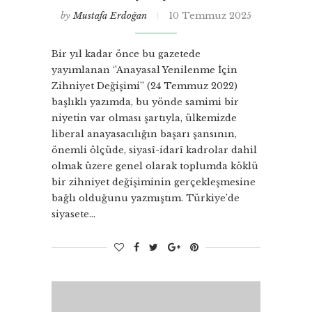
by
Mustafa Erdoğan
10 Temmuz 2025
Bir yıl kadar önce bu gazetede
yayımlanan ‘’Anayasal Yenilenme İçin
Zihniyet Değişimi’’ (24 Temmuz 2022)
başlıklı yazımda, bu yönde samimi bir
niyetin var olması şartıyla, ülkemizde
liberal anayasacılığın başarı şansının,
önemli ölçüde, siyasî-idarî kadrolar dahil
olmak üzere genel olarak toplumda köklü
bir zihniyet değişiminin gerçekleşmesine
bağlı olduğunu yazmıştım. Türkiye’de
siyasete…