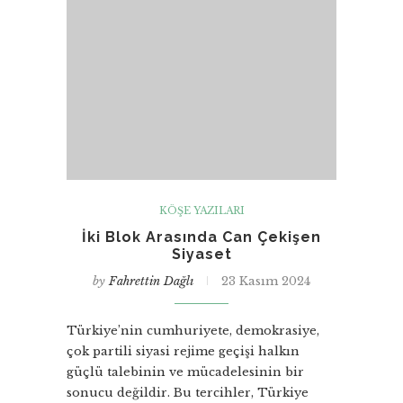
KÖŞE YAZILARI
İki Blok Arasında Can Çekişen
Siyaset
by
Fahrettin Dağlı
23 Kasım 2024
Türkiye’nin cumhuriyete, demokrasiye,
çok partili siyasi rejime geçişi halkın
güçlü talebinin ve mücadelesinin bir
sonucu değildir. Bu tercihler, Türkiye