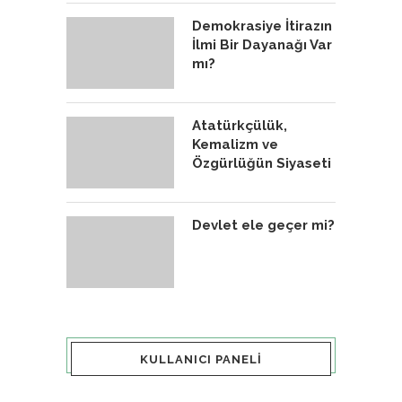
Demokrasiye İtirazın
İlmi Bir Dayanağı Var
mı?
Atatürkçülük,
Kemalizm ve
Özgürlüğün Siyaseti
Devlet ele geçer mi?
KULLANICI PANELI