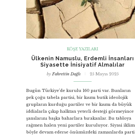
KÖŞE YAZILARI
Ülkenin Namuslu, Erdemli İnsanları
Siyasette İnisiyatif Almalılar
by
Fahrettin Dağlı
25 Mayıs 2025
Bugün Türkiye’de kurulu 160 parti var. Bunların
pek çoğu tabela partisi, bir kısmı butik ideolojik
grupların kurduğu partiler ve bir kısmı da büyük
iddialarla çıkıp halktan yeterli desteği görmeyince
şanslarını başka baharlara bırakanlar. Bu tabloya
rağmen halen yeni partiler kuruluyor. Siyasi iklim
böyle devam ederse önümüzdeki zamanlarda parti