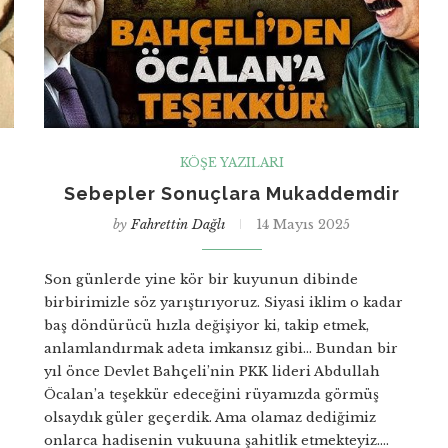
KÖŞE YAZILARI
Sebepler Sonuçlara Mukaddemdir
by
Fahrettin Dağlı
14 Mayıs 2025
Son günlerde yine kör bir kuyunun dibinde
birbirimizle söz yarıştırıyoruz. Siyasi iklim o kadar
baş döndürücü hızla değişiyor ki, takip etmek,
anlamlandırmak adeta imkansız gibi… Bundan bir
yıl önce Devlet Bahçeli’nin PKK lideri Abdullah
Öcalan’a teşekkür edeceğini rüyamızda görmüş
olsaydık güler geçerdik. Ama olamaz dediğimiz
onlarca hadisenin vukuuna şahitlik etmekteyiz.…