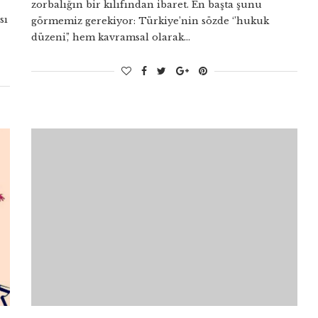
zorbalığın bir kılıfından ibaret. En başta şunu
sı
görmemiz gerekiyor: Türkiye’nin sözde ‘’hukuk
düzeni’,’ hem kavramsal olarak…