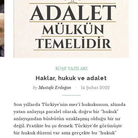
KÖŞE YAZILARI
Haklar, hukuk ve adalet
by
Mustafa Erdoğan
14 Şubat 2022
Son yıllarda Türkiye’nin mer’î hukukunun, altında
yatan anlayışa paralel olarak, doğru bir ‘’hukuk’’
anlayışından büsbütün uzaklaşmış olduğu bir sır
değil. Pratikte bu şu demek: Türkiye’de görünüşte
bir hukuk düzeni var ama gerçekte bu ‘’hukuk’’