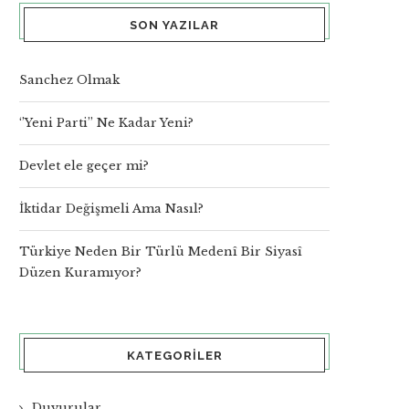
SON YAZILAR
Sanchez Olmak
‘’Yeni Parti’’ Ne Kadar Yeni?
Devlet ele geçer mi?
İktidar Değişmeli Ama Nasıl?
Türkiye Neden Bir Türlü Medenî Bir Siyasî
Düzen Kuramıyor?
KATEGORILER
Duyurular