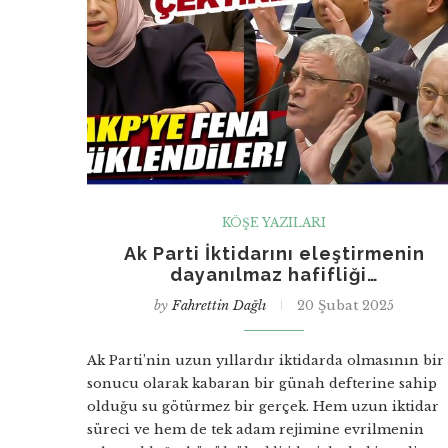
KÖŞE YAZILARI
Ak Parti İktidarını eleştirmenin
dayanılmaz hafifliği…
by
Fahrettin Dağlı
20 Şubat 2025
Ak Parti’nin uzun yıllardır iktidarda olmasının bir
sonucu olarak kabaran bir günah defterine sahip
olduğu su götürmez bir gerçek. Hem uzun iktidar
süreci ve hem de tek adam rejimine evrilmenin