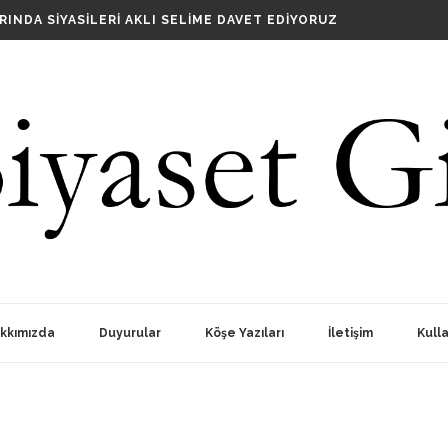
IRISI
RINDA SIYASILERI AKLI SELIME DAVET EDIYORUZ
?
OPLANTISI
kkımızda
Duyurular
Köşe Yazıları
İletişim
Kulla