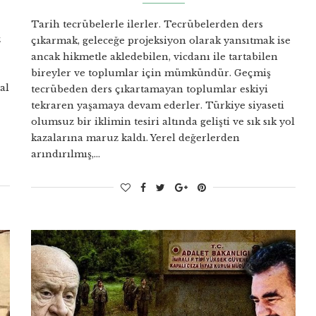
Tarih tecrübelerle ilerler. Tecrübelerden ders
z
çıkarmak, geleceğe projeksiyon olarak yansıtmak ise
ancak hikmetle akledebilen, vicdanı ile tartabilen
bireyler ve toplumlar için mümkündür. Geçmiş
al
tecrübeden ders çıkartamayan toplumlar eskiyi
tekraren yaşamaya devam ederler. Türkiye siyaseti
olumsuz bir iklimin tesiri altında gelişti ve sık sık yol
kazalarına maruz kaldı. Yerel değerlerden
arındırılmış,…