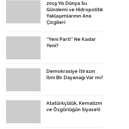
2019 Yılı Dünya Su
Gündemi ve Hidropolitik
Yaklaşımlarının Ana
Çizgileri
‘’Yeni Parti’’ Ne Kadar
Yeni?
Demokrasiye İtirazın
İlmi Bir Dayanağı Var mı?
Atatürkçülük, Kemalizm
ve Özgürlüğün Siyaseti