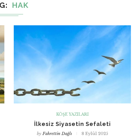
AG
HAK
KÖŞE YAZILARI
İlkesiz Siyasetin Sefaleti
by
Fahrettin Dağlı
8 Eylül 2025