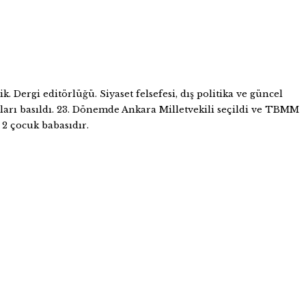
 Dergi editörlüğü. Siyaset felsefesi, dış politika ve güncel
ları basıldı. 23. Dönemde Ankara Milletvekili seçildi ve TBMM
2 çocuk babasıdır.