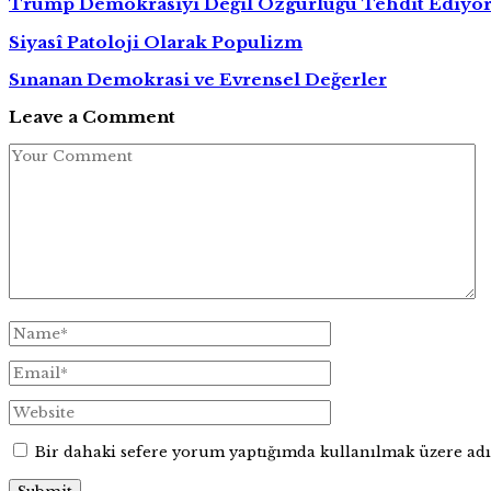
Trump Demokrasiyi Değil Özgürlüğü Tehdit Ediyo
Siyasî Patoloji Olarak Populizm
Sınanan Demokrasi ve Evrensel Değerler
Leave a Comment
Bir dahaki sefere yorum yaptığımda kullanılmak üzere adım