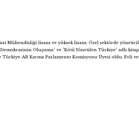
 Mühendisliği lisans ve yüksek lisans. Özel sektörde yöneticilik.
l Demokrasinin Oluşumu" ve "Kötü Yönetilen Türkiye" adlı kitap
 Türkiye-AB Karma Parlamento Komisyonu Üyesi oldu. Evli ve 