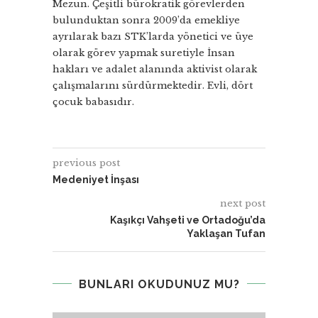
Mezun. Çeşitli bürokratik görevlerden
bulunduktan sonra 2009’da emekliye
ayrılarak bazı STK’larda yönetici ve üye
olarak görev yapmak suretiyle İnsan
hakları ve adalet alanında aktivist olarak
çalışmalarını sürdürmektedir. Evli, dört
çocuk babasıdır.
previous post
Medeniyet İnşası
next post
Kaşıkçı Vahşeti ve Ortadoğu’da
Yaklaşan Tufan
BUNLARI OKUDUNUZ MU?