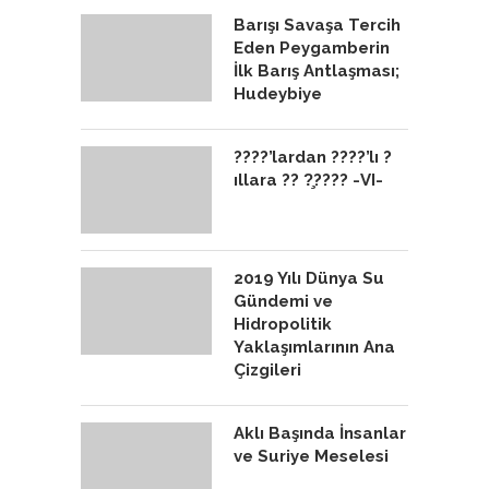
Barışı Savaşa Tercih
Eden Peygamberin
İlk Barış Antlaşması;
Hudeybiye
????’lardan ????’lı ?
ıllara ?? ?̧???? -VI-
2019 Yılı Dünya Su
Gündemi ve
Hidropolitik
Yaklaşımlarının Ana
Çizgileri
Aklı Başında İnsanlar
ve Suriye Meselesi