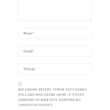
BIR DAHAKI SEFERE YORUM YAPTIĞIMDA
KULLANILMAK ÜZERE ADIMI, E-POSTA
ADRESIMI VE WEB SITE ADRESIMI BU
TARAYICIYA KAYDET.