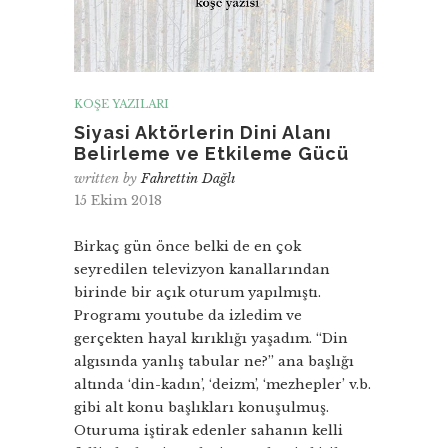
KÖŞE YAZILARI
Siyasi Aktörlerin Dini Alanı
Belirleme ve Etkileme Gücü
written by
Fahrettin Dağlı
15 Ekim 2018
Birkaç gün önce belki de en çok
seyredilen televizyon kanallarından
birinde bir açık oturum yapılmıştı.
Programı youtube da izledim ve
gerçekten hayal kırıklığı yaşadım. “Din
algısında yanlış tabular ne?” ana başlığı
altında ‘din-kadın’, ‘deizm’, ‘mezhepler’ v.b.
gibi alt konu başlıkları konuşulmuş.
Oturuma iştirak edenler sahanın kelli