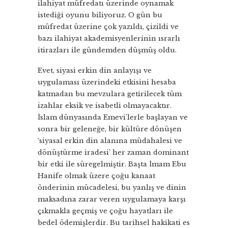
ilahiyat müfredatı üzerinde oynamak
istediği oyunu biliyoruz. O gün bu
müfredat üzerine çok yazıldı, çizildi ve
bazı ilahiyat akademisyenlerinin ısrarlı
itirazları ile gündemden düşmüş oldu.
Evet, siyasi erkin din anlayışı ve
uygulaması üzerindeki etkisini hesaba
katmadan bu mevzulara getirilecek tüm
izahlar eksik ve isabetli olmayacaktır.
İslam dünyasında Emevi’lerle başlayan ve
sonra bir geleneğe, bir kültüre dönüşen
‘siyasal erkin din alanına müdahalesi ve
dönüştürme iradesi’ her zaman dominant
bir etki ile süregelmiştir. Başta İmam Ebu
Hanife olmak üzere çoğu kanaat
önderinin mücadelesi, bu yanlış ve dinin
maksadına zarar veren uygulamaya karşı
çıkmakla geçmiş ve çoğu hayatları ile
bedel ödemişlerdir. Bu tarihsel hakikati es