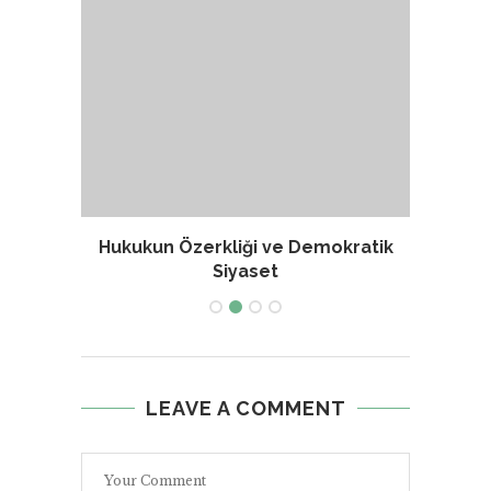
Hukukun Özerkliği ve Demokratik
Kayb
Siyaset
LEAVE A COMMENT