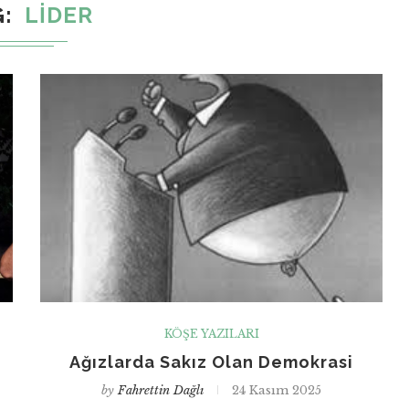
G
LIDER
KÖŞE YAZILARI
Ağızlarda Sakız Olan Demokrasi
by
Fahrettin Dağlı
24 Kasım 2025