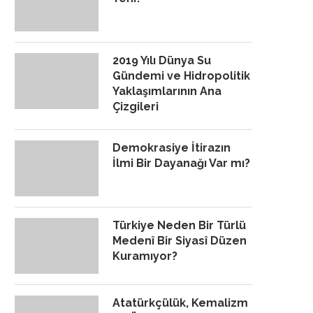
2019 Yılı Dünya Su
Gündemi ve Hidropolitik
Yaklaşımlarının Ana
Çizgileri
Demokrasiye İtirazın
İlmi Bir Dayanağı Var mı?
Türkiye Neden Bir Türlü
Medenî Bir Siyasî Düzen
Kuramıyor?
Atatürkçülük, Kemalizm