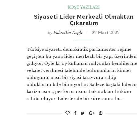
KÖŞE YAZILARI
Siyaseti Lider Merkezli Olmaktan
Çıkaralım
by
Fahrettin Dağlı
22 Mart 2022
Türkiye siyaseti, demokratik parlamenter rejime
geçişten bu yana lider merkezli bir yapı üzerinden
gidiyor. Öyle ki, oy kullanan milyonlar kendilerin
vekalet verilmesi talebinde bulunanların kimler
olduğunu, nasıl bir siyasi tasavvura sahip
olduklarını bile bilmiyorlar. Sadece baştaki liderin
karizmasına, performansına bakarak bir hüküm
sahibi oluyor. Liderler de bir süre sonra bu…