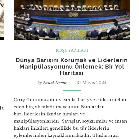
KÖŞE YAZILARI
Dünya Barışını Korumak ve Liderlerin
Manipülasyonunu Önlemek: Bir Yol
Haritası
by
Erdal Demir
31 Mayıs 2024
Giriş: Günümüz dünyasında, barış ve istikrarı tehdit
eden birçok faktör mevcuttur. Bunlardan
ia
biri, liderlerin iktidar hırsları ve
manipülasyonlarıdır. Savaşlar, soykırımlar ve insan
hakları ihlalleri genellikle bu tür liderlerin
eylemlerinden kaynaklanmaktadır. Uluslararası