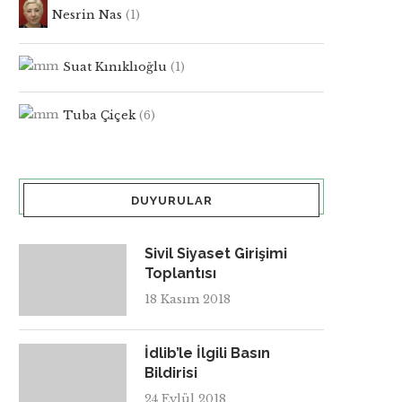
Nesrin Nas
(1)
Suat Kınıklıoğlu
(1)
Tuba Çiçek
(6)
DUYURULAR
Sivil Siyaset Girişimi
Toplantısı
18 Kasım 2018
İdlib’le İlgili Basın
Bildirisi
24 Eylül 2018