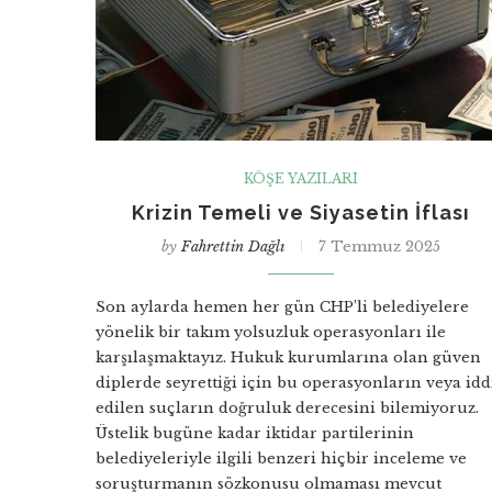
KÖŞE YAZILARI
Krizin Temeli ve Siyasetin İflası
by
Fahrettin Dağlı
7 Temmuz 2025
Son aylarda hemen her gün CHP’li belediyelere
yönelik bir takım yolsuzluk operasyonları ile
karşılaşmaktayız. Hukuk kurumlarına olan güven
diplerde seyrettiği için bu operasyonların veya idd
edilen suçların doğruluk derecesini bilemiyoruz.
Üstelik bugüne kadar iktidar partilerinin
belediyeleriyle ilgili benzeri hiçbir inceleme ve
soruşturmanın sözkonusu olmaması mevcut