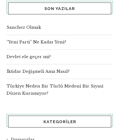
SON YAZILAR
Sanchez Olmak
‘’Yeni Parti’’ Ne Kadar Yeni?
Devlet ele geçer mi?
İktidar Değişmeli Ama Nasıl?
Türkiye Neden Bir Türlü Medenî Bir Siyasî
Düzen Kuramıyor?
KATEGORILER
Duyurular