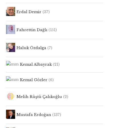
Erdal Demir
(37)
Fahrettin Dağlı
(151)
Haluk Özdalga
(7)
Kemal Albayrak
(21)
Kemal Gözler
(6)
Melih Rüştü Çalıkoğlu
(2)
Mustafa Erdoğan
(137)