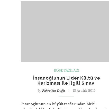
KÖŞE YAZILARI
İnsanoğlunun Lider Kültü ve
Karizması ile İlgili Sınavı
by
Fahrettin Dağlı
13 Aralık 2019
İnsanoğlunun en büyük zaaflarından birisi