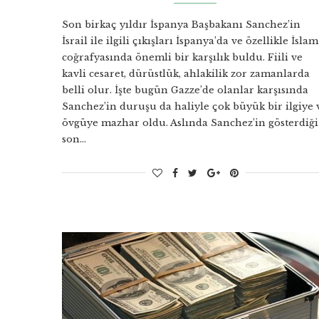
Son birkaç yıldır İspanya Başbakanı Sanchez’in
İsrail ile ilgili çıkışları İspanya’da ve özellikle İslam
coğrafyasında önemli bir karşılık buldu. Fiili ve
kavli cesaret, dürüstlük, ahlakilik zor zamanlarda
belli olur. İşte bugün Gazze’de olanlar karşısında
Sanchez’in duruşu da haliyle çok büyük bir ilgiye 
övgüye mazhar oldu. Aslında Sanchez’in gösterdiği
son…