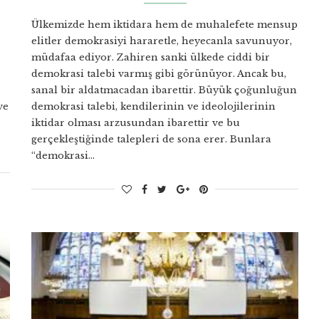
Ülkemizde hem iktidara hem de muhalefete mensup
elitler demokrasiyi hararetle, heyecanla savunuyor,
müdafaa ediyor. Zahiren sanki ülkede ciddi bir
demokrasi talebi varmış gibi görünüyor. Ancak bu,
sanal bir aldatmacadan ibarettir. Büyük çoğunluğun
ve
demokrasi talebi, kendilerinin ve ideolojilerinin
iktidar olması arzusundan ibarettir ve bu
gerçekleştiğinde talepleri de sona erer. Bunlara
“demokrasi…