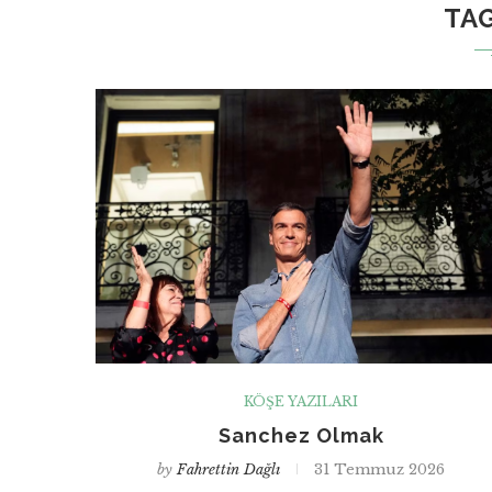
TA
KÖŞE YAZILARI
Sanchez Olmak
by
Fahrettin Dağlı
31 Temmuz 2026