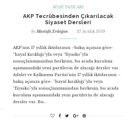
KÖŞE YAZILARI
AKP Tecrübesinden Çıkarılacak
Siyaset Dersleri
by
Mustafa Erdoğan
27 Aralık 2019
AKP’nin 17 yıllık iktidarının –bakış açınıza göre-
‘’hayal kırıklığı’’yla veya ‘’fiyasko’’yla
e
sonuçlanmasından herkesin, bu arada kurulma
aşamasındaki yeni partilerin de alacağı dersler var.
Adalet ve Kalkınma Partisi’nin 17 yıllık iktidarının –
bakış açınıza göre- ‘’hayal kırıklığı’’yla veya
‘’fiyasko’’yla sonuçlanmasından herkesin, bu arada
kurulma aşamasındaki yeni partilerin de alacağı
dersler var. Bu…