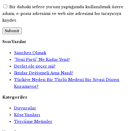
Bir dahaki sefere yorum yaptığımda kullanılmak üzere
adımı, e-posta adresimi ve web site adresimi bu tarayıcıya
kaydet.
Son Yazılar
Sanchez Olmak
‘’Yeni Parti’’ Ne Kadar Yeni?
Devlet ele geçer mi?
İktidar Değişmeli Ama Nasıl?
Türkiye Neden Bir Türlü Medenî Bir Siyasî Düzen
Kuramıyor?
Kategoriler
Duyurular
Köşe Yazıları
Tercüme Metinler