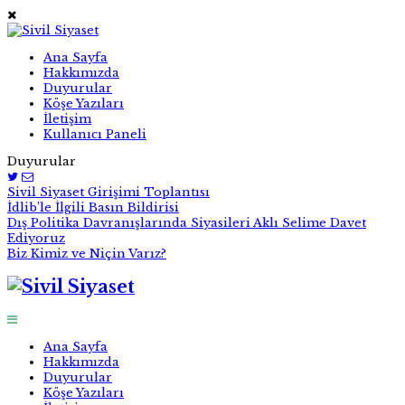
Ana Sayfa
Hakkımızda
Duyurular
Köşe Yazıları
İletişim
Kullanıcı Paneli
Duyurular
Sivil Siyaset Girişimi Toplantısı
İdlib’le İlgili Basın Bildirisi
Dış Politika Davranışlarında Siyasileri Aklı Selime Davet
Ediyoruz
Biz Kimiz ve Niçin Varız?
Ana Sayfa
Hakkımızda
Duyurular
Köşe Yazıları