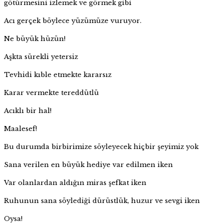
götürmesini izlemek ve görmek gibi
Acı gerçek böylece yüzümüze vuruyor.
Ne büyük hüzün!
Aşkta sürekli yetersiz
Tevhidi kıble etmekte kararsız
Karar vermekte tereddütlü
Acıklı bir hal!
Maalesef!
Bu durumda birbirimize söyleyecek hiçbir şeyimiz yok
Sana verilen en büyük hediye var edilmen iken
Var olanlardan aldığın miras şefkat iken
Ruhunun sana söylediği dürüstlük, huzur ve sevgi iken
Oysa!