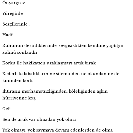
Önyargısız
Yüreğinle
Sezgilerinle…
Hadi!
Ruhunun derinliklerinde, sevgisizlikten kendine yaptığın
zulmü sonlandır.
Korku ile hakikatten uzaklaşmayı artık bırak.
Kederli kalabalıkların ne siteminden ne okundan ne de
kininden kork.
İhtirasın merhametsizliğinden, köleliğinden aşkın
hürriyetine koş.
Gel!
Sen de artık var olmadan yok olma
Yok olmayı, yok saymaya devam edenlerden de olma