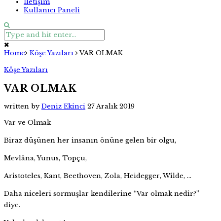
İletişim
Kullanıcı Paneli
Home
Köşe Yazıları
VAR OLMAK
Köşe Yazıları
VAR OLMAK
written by
Deniz Ekinci
27 Aralık 2019
Var ve Olmak
Biraz düşünen her insanın önüne gelen bir olgu,
Mevlâna, Yunus, Topçu,
Aristoteles, Kant, Beethoven, Zola, Heidegger, Wilde, …
Daha niceleri sormuşlar kendilerine “Var olmak nedir?”
diye.