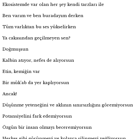
Ekosistemde var olan her şey kendi tarzları ile
Ben varım ve ben buradayım derken
Tüm varlıktan bu ses yükselirken
Ya cakasından geçilmeyen sen?
Doğmuşsun
Kalbin atıyor, nefes de alıyorsun
Etin, kemiğin var
Bir mük’ab da yer kaplıyorsun
Ancak!
Düşünme yeteneğini ve aklının sınırsızlığını göremiyorsun
Potansiyelini fark edemiyorsun
Özgün bir insan olmayı beceremiyorsun
Herkes gibi görünmeyi ve kolayca silinmeyi yeğliyorsun…