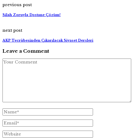
previous post
Silah Zoruyla Dostane Çözüm!
next post
AKP Tecrübesinden Çıkarılacak Siyaset Dersleri
Leave a Comment