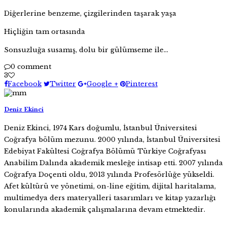
Diğerlerine benzeme, çizgilerinden taşarak yaşa
Hiçliğin tam ortasında
Sonsuzluğa susamış, dolu bir gülümseme ile…
0 comment
3
Facebook
Twitter
Google +
Pinterest
Deniz Ekinci
Deniz Ekinci, 1974 Kars doğumlu, İstanbul Üniversitesi
Coğrafya bölüm mezunu. 2000 yılında, İstanbul Üniversitesi
Edebiyat Fakültesi Coğrafya Bölümü Türkiye Coğrafyası
Anabilim Dalında akademik mesleğe intisap etti. 2007 yılında
Coğrafya Doçenti oldu, 2013 yılında Profesörlüğe yükseldi.
Afet kültürü ve yönetimi, on-line eğitim, dijital haritalama,
multimedya ders materyalleri tasarımları ve kitap yazarlığı
konularında akademik çalışmalarına devam etmektedir.