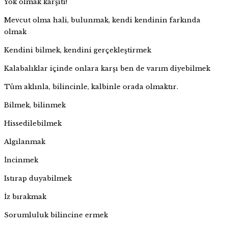
Yok olmak karşıtı!
Mevcut olma hali, bulunmak, kendi kendinin farkında
olmak
Kendini bilmek, kendini gerçekleştirmek
Kalabalıklar içinde onlara karşı ben de varım diyebilmek
Tüm aklınla, bilincinle, kalbinle orada olmaktır.
Bilmek, bilinmek
Hissedilebilmek
Algılanmak
İncinmek
Istırap duyabilmek
İz bırakmak
Sorumluluk bilincine ermek