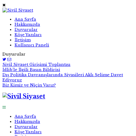
Ana Sayfa
Hakkımızda
Duyurular
Köşe Yazıları
İletişim
Kullanıcı Paneli
Duyurular
Sivil Siyaset Girişimi Toplantısı
İdlib’le İlgili Basın Bildirisi
Dış Politika Davranışlarında Siyasileri Aklı Selime Davet
Ediyoruz
Biz Kimiz ve Niçin Varız?
Ana Sayfa
Hakkımızda
Duyurular
Köşe Yazıları