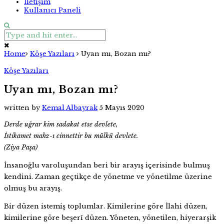
İletişim
Kullanıcı Paneli
Home
Köşe Yazıları
Uyan mı, Bozan mı?
Köşe Yazıları
Uyan mı, Bozan mı?
written by
Kemal Albayrak
5 Mayıs 2020
Derde uğrar kim sadakat etse devlete,
İstikamet mahz-ı cinnettir bu mülkü devlete.
(Ziya Paşa)
İnsanoğlu varoluşundan beri bir arayış içerisinde bulmuş
kendini. Zaman geçtikçe de yönetme ve yönetilme üzerine
olmuş bu arayış.
Bir düzen istemiş toplumlar. Kimilerine göre İlahi düzen,
kimilerine göre beşerî düzen. Yöneten, yönetilen, hiyerarşik