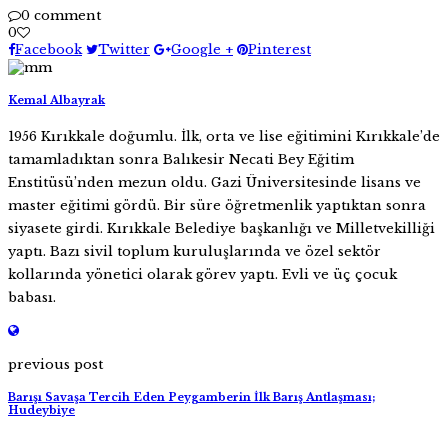
0 comment
0
Facebook
Twitter
Google +
Pinterest
Kemal Albayrak
1956 Kırıkkale doğumlu. İlk, orta ve lise eğitimini Kırıkkale’de
tamamladıktan sonra Balıkesir Necati Bey Eğitim
Enstitüsü’nden mezun oldu. Gazi Üniversitesinde lisans ve
master eğitimi gördü. Bir süre öğretmenlik yaptıktan sonra
siyasete girdi. Kırıkkale Belediye başkanlığı ve Milletvekilliği
yaptı. Bazı sivil toplum kuruluşlarında ve özel sektör
kollarında yönetici olarak görev yaptı. Evli ve üç çocuk
babası.
previous post
Barışı Savaşa Tercih Eden Peygamberin İlk Barış Antlaşması;
Hudeybiye