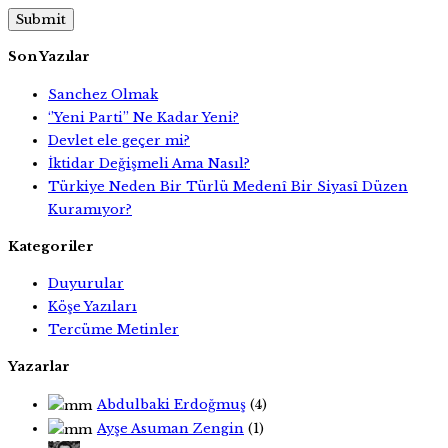
Son Yazılar
Sanchez Olmak
‘’Yeni Parti’’ Ne Kadar Yeni?
Devlet ele geçer mi?
İktidar Değişmeli Ama Nasıl?
Türkiye Neden Bir Türlü Medenî Bir Siyasî Düzen
Kuramıyor?
Kategoriler
Duyurular
Köşe Yazıları
Tercüme Metinler
Yazarlar
Abdulbaki Erdoğmuş
(4)
Ayşe Asuman Zengin
(1)