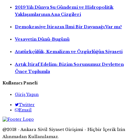
2019 Yılı Dünya Su Gündemi ve Hidropolitik
Yaklaşımlarının Ana Çizgileri
Demokrasiye İtirazın İlmi Bir Dayanağı Var mı?
Vesayetin Dünü-Bugünü
Atatürkçülük, Kemalizm ve Özgürlüğün Siyaseti
Artık İtiraf Edelim: Bizim Sorunumuz Devletten
Önce Toplumla
Kullanıcı Paneli
Giriş Yapın
Twitter
Email
@2018 - Ankara Sivil Siyaset Girişimi - Hiçbir İçerik İzin
Alınmadan Kullanılamaz.