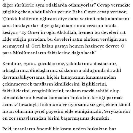
diğer sürülerle aynı otlaklarda otlanıyorlar.” Cevap vermekte
güçlük çeken Abdullah’ın yerine Baba Ömer cevap veriyor;
‘Çünkü halifenin oğlusun diye daha verimli otlak alanlarını
sana bırakıyorlar’ diye çıkıştıktan sonra cezasını orada
kesiyor; “Ey Ömer’in oğlu Abdullah, hemen bu develeri sat.
Elde ettiğin paradan, bu develeri satın alırken verdiğin ana
sermayeni al. Geri kalan parayı hemen hazineye devret. O
para Müslümanların fakirlerine dağıtılacak.”
Kendiniz, eşiniz, çocuklarınız, yakınlarınız, dostlarınız,
ırktaşlarınız, dindaşlarınız sözkonusu olduğunda da adil
davranabiliyorsanız; hiçbir kınayıcının kınamasından
çekinmeyerek tarafların kimliklerini, kişiliklerini,
fakirliklerini, zenginliklerini; makam mevki sahibi olup
olmadıklarını hesaba katmadan ‘hukukun kestiği parmak
acımaz’ hesabıyla hükmünü veriyorsanız siz gerçekten kâmil
insan olmanın şeref payesini elde etmişsinizdir. Yeryüzünün
en zor sınavlarından birini başarmışsınız demektir.
Peki, insanların önemli bir kısmı neden hukuktan haz