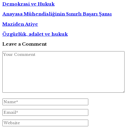
Demokrasi ve Hukuk
Anayasa Mühendisliğinin Sınırlı Başarı Şansı
Maziden Atiye
Özgürlük, adalet ve hukuk
Leave a Comment