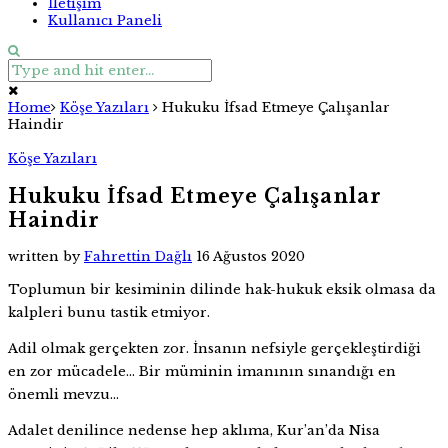
İletişim
Kullanıcı Paneli
Home
Köşe Yazıları
Hukuku İfsad Etmeye Çalışanlar
Haindir
Köşe Yazıları
Hukuku İfsad Etmeye Çalışanlar
Haindir
written by
Fahrettin Dağlı
16 Ağustos 2020
Toplumun bir kesiminin dilinde hak-hukuk eksik olmasa da
kalpleri bunu tastik etmiyor.
Adil olmak gerçekten zor. İnsanın nefsiyle gerçekleştirdiği
en zor mücadele… Bir müminin imanının sınandığı en
önemli mevzu…
Adalet denilince nedense hep aklıma, Kur’an’da Nisa