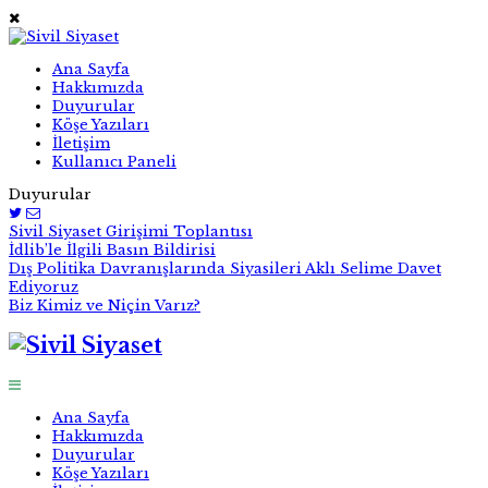
Ana Sayfa
Hakkımızda
Duyurular
Köşe Yazıları
İletişim
Kullanıcı Paneli
Duyurular
Sivil Siyaset Girişimi Toplantısı
İdlib’le İlgili Basın Bildirisi
Dış Politika Davranışlarında Siyasileri Aklı Selime Davet
Ediyoruz
Biz Kimiz ve Niçin Varız?
Ana Sayfa
Hakkımızda
Duyurular
Köşe Yazıları