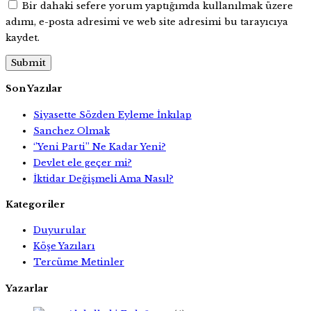
Bir dahaki sefere yorum yaptığımda kullanılmak üzere
adımı, e-posta adresimi ve web site adresimi bu tarayıcıya
kaydet.
Son Yazılar
Siyasette Sözden Eyleme İnkılap
Sanchez Olmak
‘’Yeni Parti’’ Ne Kadar Yeni?
Devlet ele geçer mi?
İktidar Değişmeli Ama Nasıl?
Kategoriler
Duyurular
Köşe Yazıları
Tercüme Metinler
Yazarlar