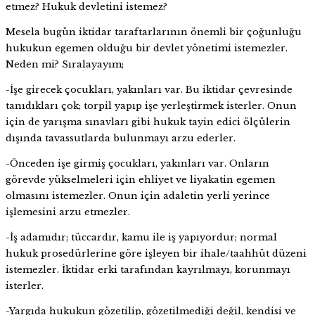
etmez? Hukuk devletini istemez?
Mesela bugün iktidar taraftarlarının önemli bir çoğunluğu
hukukun egemen olduğu bir devlet yönetimi istemezler.
Neden mi? Sıralayayım;
-İşe girecek çocukları, yakınları var. Bu iktidar çevresinde
tanıdıkları çok; torpil yapıp işe yerleştirmek isterler. Onun
için de yarışma sınavları gibi hukuk tayin edici ölçülerin
dışında tavassutlarda bulunmayı arzu ederler.
-Önceden işe girmiş çocukları, yakınları var. Onların
görevde yükselmeleri için ehliyet ve liyakatin egemen
olmasını istemezler. Onun için adaletin yerli yerince
işlemesini arzu etmezler.
-İş adamıdır; tüccardır, kamu ile iş yapıyordur; normal
hukuk prosedürlerine göre işleyen bir ihale/taahhüt düzeni
istemezler. İktidar erki tarafından kayrılmayı, korunmayı
isterler.
-Yargıda hukukun gözetilip, gözetilmediği değil, kendisi ve