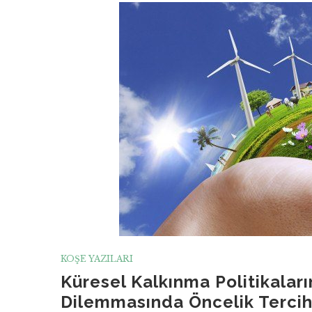
KÖŞE YAZILARI
Küresel Kalkınma Politikala
Dilemmasında Öncelik Tercih