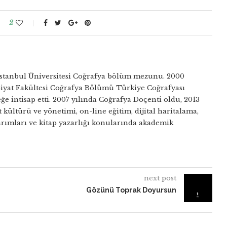
2
 İstanbul Üniversitesi Coğrafya bölüm mezunu. 2000
ebiyat Fakültesi Coğrafya Bölümü Türkiye Coğrafyası
 intisap etti. 2007 yılında Coğrafya Doçenti oldu, 2013
 kültürü ve yönetimi, on-line eğitim, dijital haritalama,
rımları ve kitap yazarlığı konularında akademik
next post
Gözünü Toprak Doyursun