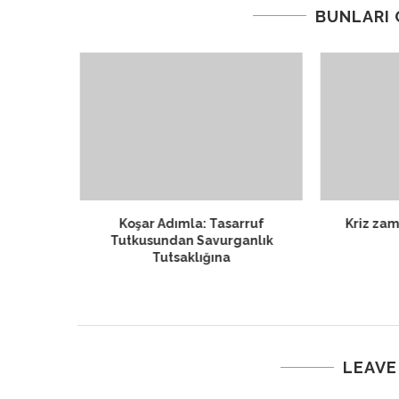
BUNLARI
liyeti
Koşar Adımla: Tasarruf
Kriz zama
Tutkusundan Savurganlık
Tutsaklığına
LEAVE