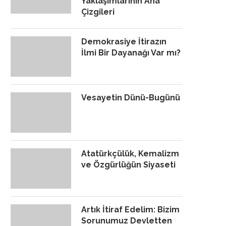
Yaklaşımlarının Ana
Çizgileri
Demokrasiye İtirazın
İlmi Bir Dayanağı Var mı?
Vesayetin Dünü-Bugünü
Atatürkçülük, Kemalizm
ve Özgürlüğün Siyaseti
Artık İtiraf Edelim: Bizim
Sorunumuz Devletten