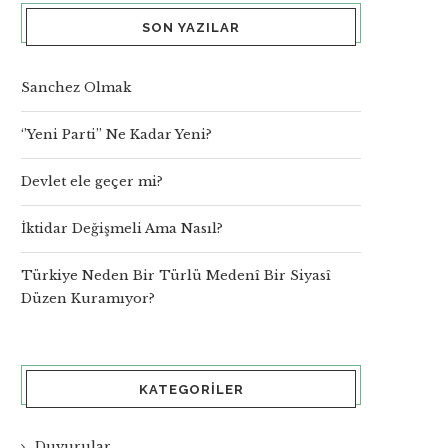
SON YAZILAR
Sanchez Olmak
‘’Yeni Parti’’ Ne Kadar Yeni?
Devlet ele geçer mi?
İktidar Değişmeli Ama Nasıl?
Türkiye Neden Bir Türlü Medenî Bir Siyasî
Düzen Kuramıyor?
KATEGORILER
Duyurular