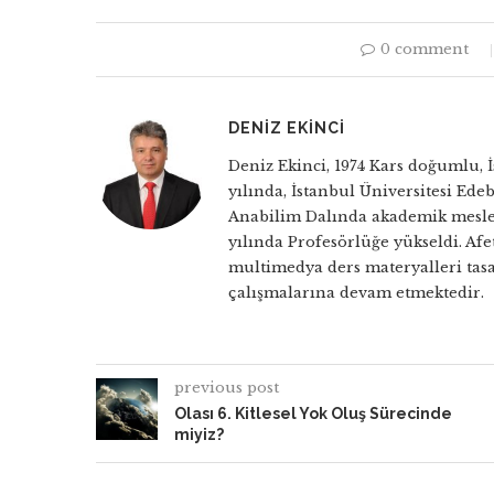
0 comment
DENIZ EKINCI
Deniz Ekinci, 1974 Kars doğumlu,
yılında, İstanbul Üniversitesi Ed
Anabilim Dalında akademik mesleğe
yılında Profesörlüğe yükseldi. Afet
multimedya ders materyalleri tasa
çalışmalarına devam etmektedir.
previous post
Olası 6. Kitlesel Yok Oluş Sürecinde
miyiz?