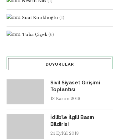
Nesrin Nas
(1)
Suat Kınıklıoğlu
(1)
Tuba Çiçek
(6)
DUYURULAR
Sivil Siyaset Girişimi
Toplantısı
18 Kasım 2018
İdlib’le İlgili Basın
Bildirisi
24 Eylül 2018