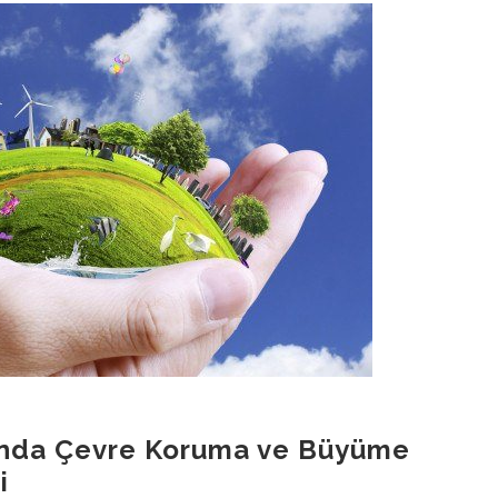
rında Çevre Koruma ve Büyüme
i