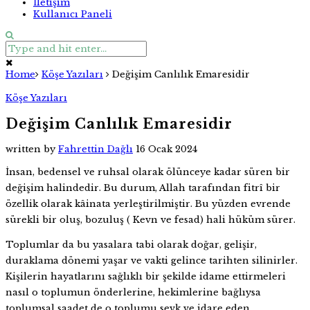
İletişim
Kullanıcı Paneli
Home
Köşe Yazıları
Değişim Canlılık Emaresidir
Köşe Yazıları
Değişim Canlılık Emaresidir
written by
Fahrettin Dağlı
16 Ocak 2024
İnsan, bedensel ve ruhsal olarak ölünceye kadar süren bir
değişim halindedir. Bu durum, Allah tarafından fitrî bir
özellik olarak kâinata yerleştirilmiştir. Bu yüzden evrende
sürekli bir oluş, bozuluş ( Kevn ve fesad) hali hüküm sürer.
Toplumlar da bu yasalara tabi olarak doğar, gelişir,
duraklama dönemi yaşar ve vakti gelince tarihten silinirler.
Kişilerin hayatlarını sağlıklı bir şekilde idame ettirmeleri
nasıl o toplumun önderlerine, hekimlerine bağlıysa
toplumsal saadet de o toplumu sevk ve idare eden