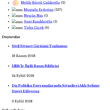
Melih Rüştü Çalıkoğlu
(2)
Mustafa Erdoğan
(137)
Nesrin Nas
(1)
Suat Kınıklıoğlu
(1)
Tuba Çiçek
(6)
Duyurular
Sivil Siyaset Girişimi Toplantısı
18 Kasım 2018
İdlib’le İlgili Basın Bildirisi
24 Eylül 2018
Dış Politika Davranışlarında Siyasileri Aklı Selime
Davet Ediyoruz
3 Eylül 2018