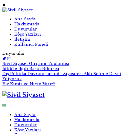
Ana Sayfa
Hakkımızda
Duyurular
Köşe Yazıları
İletişim
Kullanıcı Paneli
Duyurular
Sivil Siyaset Girişimi Toplantısı
İdlib’le İlgili Basın Bildirisi
Dış Politika Davranışlarında Siyasileri Aklı Selime Davet
Ediyoruz
Biz Kimiz ve Niçin Varız?
Ana Sayfa
Hakkımızda
Duyurular
Köşe Yazıları