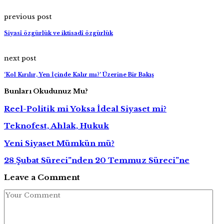
previous post
Siyasî özgürlük ve iktisadî özgürlük
next post
‘Kol Kırılır, Yen İçinde Kalır mı?’ Üzerine Bir Bakış
Bunları Okudunuz Mu?
Reel-Politik mi Yoksa İdeal Siyaset mi?
Teknofest, Ahlak, Hukuk
Yeni Siyaset Mümkün mü?
28 Şubat Süreci”nden 20 Temmuz Süreci”ne
Leave a Comment