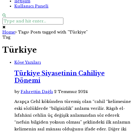
İletişim
Kullanıcı Paneli
Home
Tags
Posts tagged with "Türkiye"
Tag
Türkiye
Köşe Yazıları
Türkiye Siyasetinin Cahiliye
Dönemi
by
Fahrettin Dağlı
2 Temmuz 2024
Arapça Cehl kökünden türemiş olan “cahil “kelimesine
eski sözlüklerde “bilgisizlik” anlamı verilir. Râgıb el-
İsfahânî cehlin üç değişik anlamından söz ederek
“nefsin bilgiden yoksun olması” şeklindeki ilk anlamın
kelimenin asıl mânası olduğunu ifade eder. Diğer iki