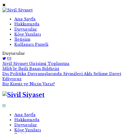
Ana Sayfa
Hakkımızda
Duyurular
Köşe Yazıları
İletişim
Kullanıcı Paneli
Duyurular
Sivil Siyaset Girişimi Toplantısı
İdlib’le İlgili Basın Bildirisi
Dış Politika Davranışlarında Siyasileri Aklı Selime Davet
Ediyoruz
Biz Kimiz ve Niçin Varız?
Ana Sayfa
Hakkımızda
Duyurular
Köşe Yazıları