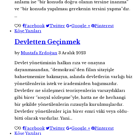
anlamı ise “bir konuda doğru olanın tersine inanma”
ve “bir konuda yapılması gerekenin tersini yapma”dır.
…
0
Facebook
Twitter
Google +
Pinterest
Köşe Yazıları
Devletten Geçinmek
by
Mustafa Erdoğan
3 Aralık 2023
Devlet yönetiminin halkın rıza ve onayına
dayanmasından, ‘’demokrasi’’den filan sitayişle
bahsetmemize bakmayın, aslında devletlerin varlığı biz
yönetilenlerin istek ve irademizden bağımsızdır.
Devletler ne sözleşmeci teorisyenlerin varsaydıkları
gibi birer ‘’sosyal sözleşme’’yle, hatta ne de herhangi
bir şekilde yönetilenlerin rızasıyla kurulmuşlardır.
Devletler yönetilenler için birer emri vâki veya oldu-
bitti olarak vardırlar. Yani…
0
Facebook
Twitter
Google +
Pinterest
Köşe Yazıları