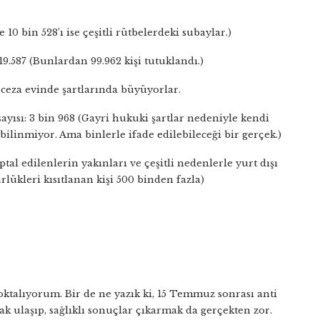
 10 bin 528’ı ise çeşitli rütbelerdeki subaylar.)
19.587 (Bunlardan 99.962 kişi tutuklandı.)
 ceza evinde şartlarında büyüyorlar.
yısı: 3 bin 968 (Gayri hukuki şartlar nedeniyle kendi
 bilinmiyor. Ama binlerle ifade edilebileceği bir gerçek.)
iptal edilenlerin yakınları ve çeşitli nedenlerle yurt dışı
lükleri kısıtlanan kişi 500 binden fazla)
talıyorum. Bir de ne yazık ki, 15 Temmuz sonrası anti
ak ulaşıp, sağlıklı sonuçlar çıkarmak da gerçekten zor.