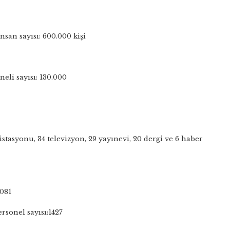
san sayısı: 600.000 kişi
eli sayısı: 130.000
stasyonu, 34 televizyon, 29 yayınevi, 20 dergi ve 6 haber
6081
rsonel sayısı:1427