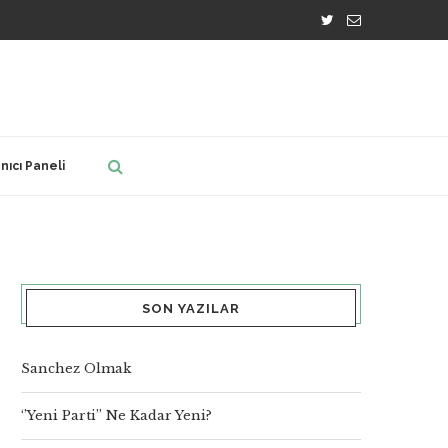
nıcı Paneli
SON YAZILAR
Sanchez Olmak
‘’Yeni Parti’’ Ne Kadar Yeni?