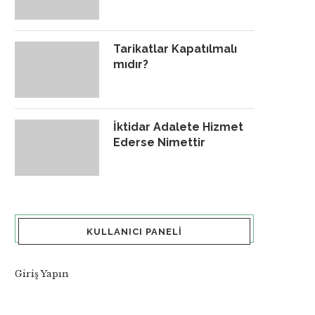
Tarikatlar Kapatılmalı
mıdır?
İktidar Adalete Hizmet
Ederse Nimettir
KULLANICI PANELI
Giriş Yapın