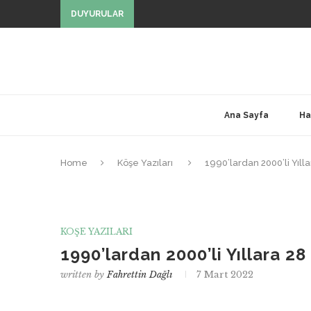
DUYURULAR
Ana Sayfa
Ha
Home
Köşe Yazıları
1990’lardan 2000’li Yıll
KÖŞE YAZILARI
1990’lardan 2000’li Yıllara 2
written by
Fahrettin Dağlı
7 Mart 2022