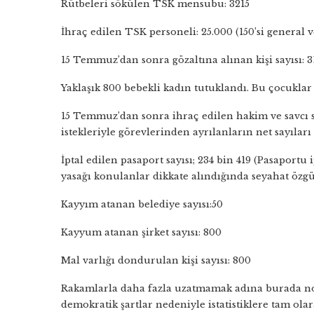
Rütbeleri sökülen TSK mensubu: 3215
İhraç edilen TSK personeli: 25.000 (150’si general ve
15 Temmuz’dan sonra gözaltına alınan kişi sayısı: 3
Yaklaşık 800 bebekli kadın tutuklandı. Bu çocuklar
15 Temmuz’dan sonra ihraç edilen hakim ve savcı sa
istekleriyle görevlerinden ayrılanların net sayıları
İptal edilen pasaport sayısı; 234 bin 419 (Pasaportu 
yasağı konulanlar dikkate alındığında seyahat özgür
Kayyım atanan belediye sayısı:50
Kayyum atanan şirket sayısı: 800
Mal varlığı dondurulan kişi sayısı: 800
Rakamlarla daha fazla uzatmamak adına burada nok
demokratik şartlar nedeniyle istatistiklere tam olar