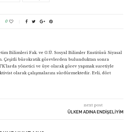
0
tim Bilimleri Fak. ve G.Ü. Sosyal Bilimler Enstitüsü Siyasal
. Çeşitli bürokratik görevlerden bulunduktan sonra
TK’larda yönetici ve üye olarak görev yapmak suretiyle
ktivist olarak çalışmalarını sürdürmektedir. Evli, dört
next post
ÜLKEM ADINA ENDİŞELİYİM