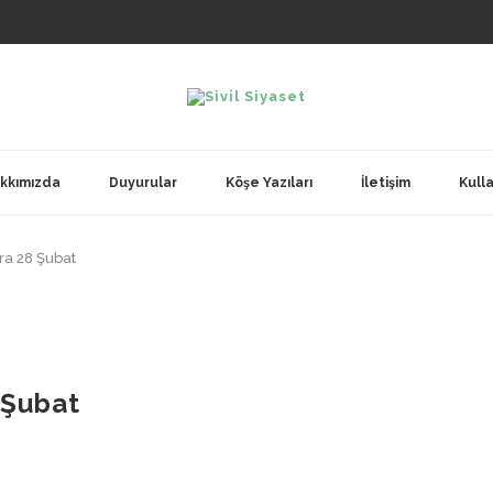
kkımızda
Duyurular
Köşe Yazıları
İletişim
Kulla
ara 28 Şubat
8 Şubat