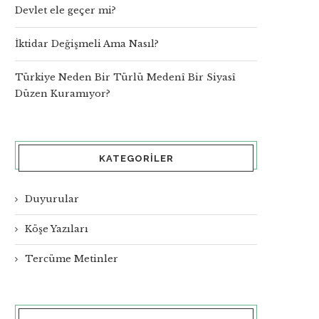
Devlet ele geçer mi?
İktidar Değişmeli Ama Nasıl?
Türkiye Neden Bir Türlü Medenî Bir Siyasî
Düzen Kuramıyor?
KATEGORILER
Duyurular
Köşe Yazıları
Tercüme Metinler