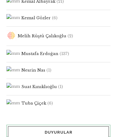
Kemal Albayrak
(21)
Kemal Gözler
(6)
Melih Rüştü Çalıkoğlu
(2)
Mustafa Erdoğan
(137)
Nesrin Nas
(1)
Suat Kınıklıoğlu
(1)
Tuba Çiçek
(6)
DUYURULAR