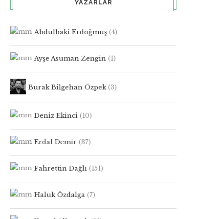
YAZARLAR
Abdulbaki Erdoğmuş
(4)
Ayşe Asuman Zengin
(1)
Burak Bilgehan Özpek
(3)
Deniz Ekinci
(10)
Erdal Demir
(37)
Fahrettin Dağlı
(151)
Haluk Özdalga
(7)