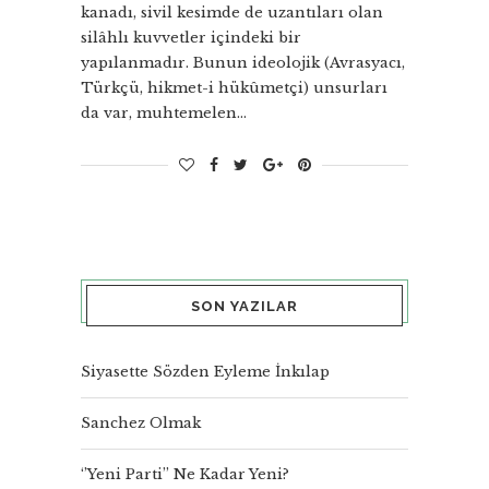
kanadı, sivil kesimde de uzantıları olan
silâhlı kuvvetler içindeki bir
yapılanmadır. Bunun ideolojik (Avrasyacı,
Türkçü, hikmet-i hükûmetçi) unsurları
da var, muhtemelen…
SON YAZILAR
Siyasette Sözden Eyleme İnkılap
Sanchez Olmak
‘’Yeni Parti’’ Ne Kadar Yeni?