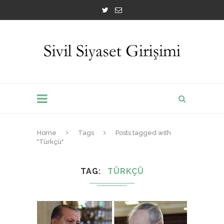
Home
Tags
Posts tagged with
"Türkçü"
TAG
TÜRKÇÜ