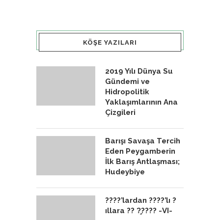
KÖŞE YAZILARI
2019 Yılı Dünya Su
Gündemi ve
Hidropolitik
Yaklaşımlarının Ana
Çizgileri
Barışı Savaşa Tercih
Eden Peygamberin
İlk Barış Antlaşması;
Hudeybiye
????’lardan ????’lı ?
ıllara ?? ?̧???? -VI-