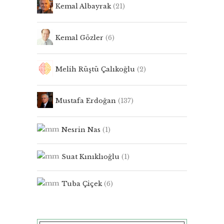
Kemal Albayrak
(21)
Kemal Gözler
(6)
Melih Rüştü Çalıkoğlu
(2)
Mustafa Erdoğan
(137)
Nesrin Nas
(1)
Suat Kınıklıoğlu
(1)
Tuba Çiçek
(6)