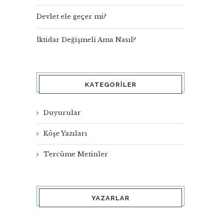
Devlet ele geçer mi?
İktidar Değişmeli Ama Nasıl?
KATEGORILER
Duyurular
Köşe Yazıları
Tercüme Metinler
YAZARLAR