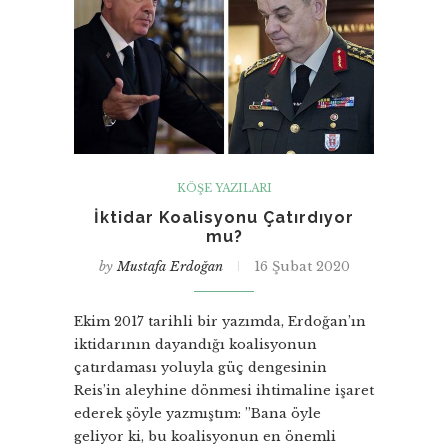
KÖŞE YAZILARI
İktidar Koalisyonu Çatırdıyor
mu?
by
Mustafa Erdoğan
16 Şubat 2020
Ekim 2017 tarihli bir yazımda, Erdoğan’ın
iktidarının dayandığı koalisyonun
çatırdaması yoluyla güç dengesinin
Reis’in aleyhine dönmesi ihtimaline işaret
ederek şöyle yazmıştım: ”Bana öyle
geliyor ki, bu koalisyonun en önemli