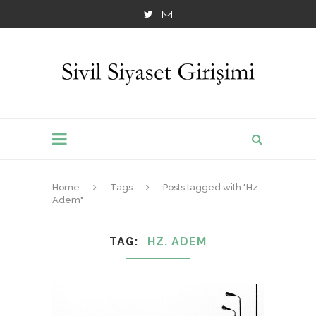
Home
Tags
Posts tagged with "Hz.
Adem"
TAG
HZ. ADEM