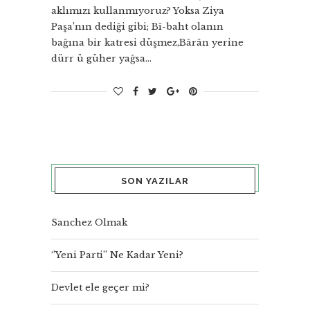
aklımızı kullanmıyoruz? Yoksa Ziya
Paşa’nın dediği gibi; Bî-baht olanın
bağına bir katresi düşmez,Bârân yerine
dürr ü güher yağsa…
SON YAZILAR
Sanchez Olmak
‘’Yeni Parti’’ Ne Kadar Yeni?
Devlet ele geçer mi?