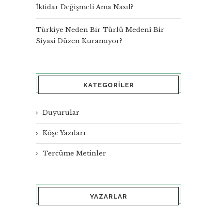
İktidar Değişmeli Ama Nasıl?
Türkiye Neden Bir Türlü Medenî Bir
Siyasî Düzen Kuramıyor?
KATEGORILER
Duyurular
Köşe Yazıları
Tercüme Metinler
YAZARLAR