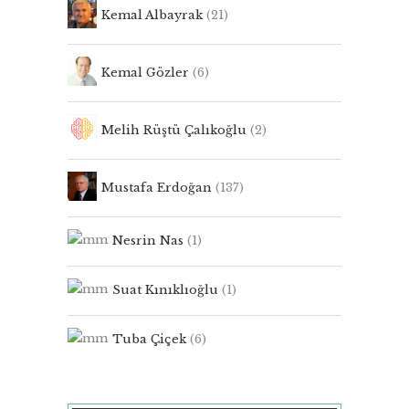
Kemal Albayrak
(21)
Kemal Gözler
(6)
Melih Rüştü Çalıkoğlu
(2)
Mustafa Erdoğan
(137)
Nesrin Nas
(1)
Suat Kınıklıoğlu
(1)
Tuba Çiçek
(6)