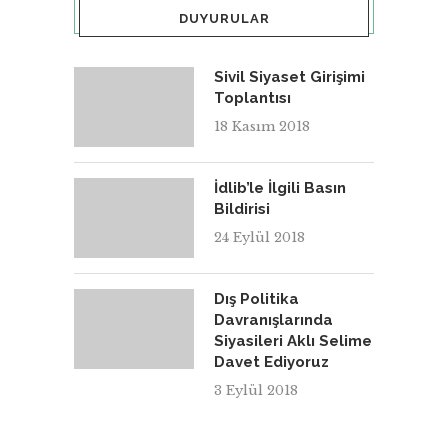
DUYURULAR
Sivil Siyaset Girişimi
Toplantısı
18 Kasım 2018
İdlib’le İlgili Basın
Bildirisi
24 Eylül 2018
Dış Politika
Davranışlarında
Siyasileri Aklı Selime
Davet Ediyoruz
3 Eylül 2018