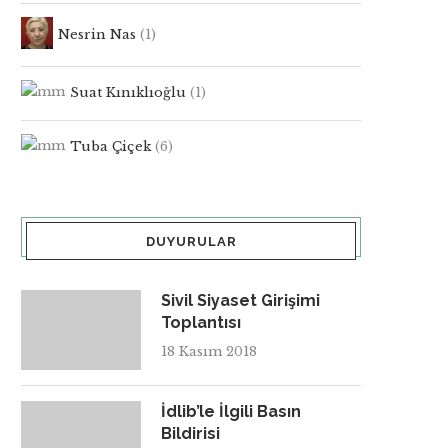
Nesrin Nas
(1)
Suat Kınıklıoğlu
(1)
Tuba Çiçek
(6)
DUYURULAR
Sivil Siyaset Girişimi
Toplantısı
18 Kasım 2018
İdlib’le İlgili Basın
Bildirisi