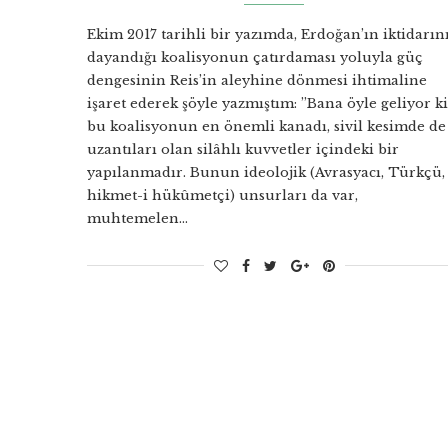
Ekim 2017 tarihli bir yazımda, Erdoğan’ın iktidarın
dayandığı koalisyonun çatırdaması yoluyla güç
dengesinin Reis’in aleyhine dönmesi ihtimaline
işaret ederek şöyle yazmıştım: ”Bana öyle geliyor ki
bu koalisyonun en önemli kanadı, sivil kesimde de
uzantıları olan silâhlı kuvvetler içindeki bir
yapılanmadır. Bunun ideolojik (Avrasyacı, Türkçü,
hikmet-i hükûmetçi) unsurları da var,
muhtemelen…