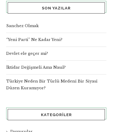
SON YAZILAR
Sanchez Olmak
‘’Yeni Parti’’ Ne Kadar Yeni?
Devlet ele geçer mi?
İktidar Değişmeli Ama Nasıl?
Türkiye Neden Bir Türlü Medenî Bir Siyasî
Düzen Kuramıyor?
KATEGORILER
Duyurular