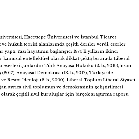
versitesi, Hacettepe Üniversitesi ve İstanbul Ticaret
ve hukuk teorisi alanlarında çeşitli dersler verdi, eserler
aptı. Yazı hayatının başlangıcı 1970’li yılların ikinci
r kamusal entellektüel olarak dikkat çekti; bu arada Liberal
 eserleri şunlardır: Türk Anayasa Hukuku (2. b., 2019),İnsan
2017), Anayasal Demokrasi (13. b., 2017), Türkiye’de
ve Resmi İdeoloji (2. b., 2000), Liberal Toplum Liberal Siyaset
oğan ayrıca sivil toplumun ve demokrasinin geliştirilmesi
olarak çeşitli sivil kuruluşlar için birçok araştırma raporu