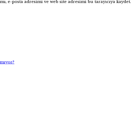
ı, e-posta adresimi ve web site adresimi bu tarayıcıya kaydet.
amıyor?