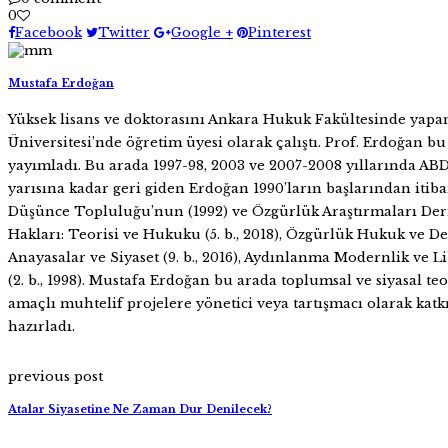
0
Facebook
Twitter
Google +
Pinterest
Mustafa Erdoğan
Yüksek lisans ve doktorasını Ankara Hukuk Fakültesinde yapan M
Üniversitesi’nde öğretim üyesi olarak çalıştı. Prof. Erdoğan bu
yayımladı. Bu arada 1997-98, 2003 ve 2007-2008 yıllarında ABD’
yarısına kadar geri giden Erdoğan 1990’ların başlarından itiba
Düşünce Topluluğu’nun (1992) ve Özgürlük Araştırmaları Derneğ
Hakları: Teorisi ve Hukuku (5. b., 2018), Özgürlük Hukuk ve De
Anayasalar ve Siyaset (9. b., 2016), Aydınlanma Modernlik ve L
(2. b., 1998). Mustafa Erdoğan bu arada toplumsal ve siyasal t
amaçlı muhtelif projelere yönetici veya tartışmacı olarak katkı
hazırladı.
previous post
Atalar Siyasetine Ne Zaman Dur Denilecek?