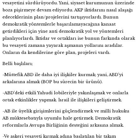
vesayetini sürdürüyordu. Yani, siyaset kurumunun üzerinde
boza pişirmeye devam ediyordu. AKP iktidarını nasıl alaşağı
edeceklerinin plan/projelerini tartışıyorlardı. Bunun
demokratik yöntemlerle başarılamayacağına kanaat
getirdikleri için yine anti demokratik yol ve yöntemleri
planlıyorlardı. İktidar ve ortakları ise bunun farkında olarak
bu vesayeti zamana yayarak aşmanın yollarını aradılar.
Onların da kendilerine göre plan, projeleri vardı.
Belli başlıları;
-Müttefik ABD ile daha iyi ilişkiler kurmak; yani, ABD’yi
arkalarına almak (BOP bu sürecin bir ürünü).
-ABD’deki etkili Yahudi lobileriyle yakınlaşmak ve onlarla
ortak etkinlikler yapmak. İsrail ile ilişkileri geliştirmek.
-AB ile üyelik girişimlerini güçlendirmek ve milli hukuku
AB müktesebatıyla uyumlu hale getirmek. Demokratik
reformlarla Avrupa Birliğinin desteğini arkasına almak.
-Ve askeri vesayeti kırmak adına başlatılan bir takım