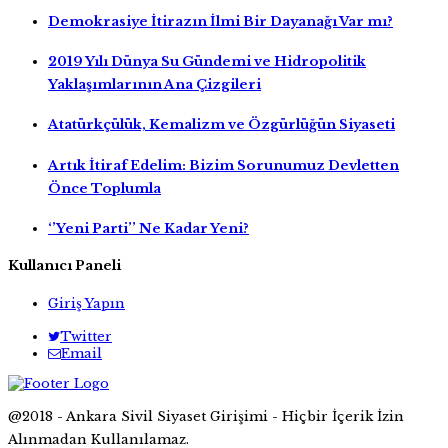
Demokrasiye İtirazın İlmi Bir Dayanağı Var mı?
2019 Yılı Dünya Su Gündemi ve Hidropolitik
Yaklaşımlarının Ana Çizgileri
Atatürkçülük, Kemalizm ve Özgürlüğün Siyaseti
Artık İtiraf Edelim: Bizim Sorunumuz Devletten
Önce Toplumla
‘’Yeni Parti’’ Ne Kadar Yeni?
Kullanıcı Paneli
Giriş Yapın
Twitter
Email
@2018 - Ankara Sivil Siyaset Girişimi - Hiçbir İçerik İzin
Alınmadan Kullanılamaz.