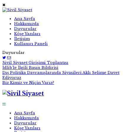
Ana Sayfa
Hakkımızda
Duyurular
Köşe Yazıları
İletişim
Kullanıcı Paneli
Duyurular
Sivil Siyaset Girişimi Toplantısı
İdlib’le İlgili Basın Bildirisi
Dış Politika Davranışlarında Siyasileri Aklı Selime Davet
Ediyoruz
Biz Kimiz ve Niçin Varız?
Ana Sayfa
Hakkımızda
Duyurular
Köşe Yazıları