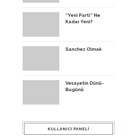
‘’Yeni Parti’’ Ne
Kadar Yeni?
Sanchez Olmak
Vesayetin Dünü-
Bugünü
KULLANICI PANELI