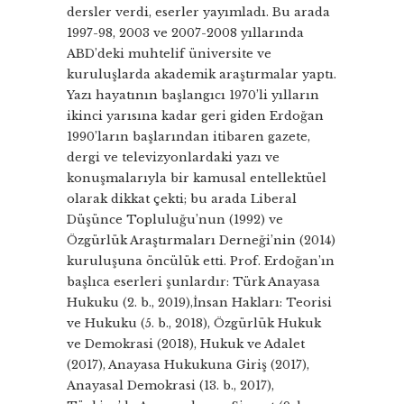
dersler verdi, eserler yayımladı. Bu arada
1997-98, 2003 ve 2007-2008 yıllarında
ABD’deki muhtelif üniversite ve
kuruluşlarda akademik araştırmalar yaptı.
Yazı hayatının başlangıcı 1970’li yılların
ikinci yarısına kadar geri giden Erdoğan
1990’ların başlarından itibaren gazete,
dergi ve televizyonlardaki yazı ve
konuşmalarıyla bir kamusal entellektüel
olarak dikkat çekti; bu arada Liberal
Düşünce Topluluğu’nun (1992) ve
Özgürlük Araştırmaları Derneği’nin (2014)
kuruluşuna öncülük etti. Prof. Erdoğan’ın
başlıca eserleri şunlardır: Türk Anayasa
Hukuku (2. b., 2019),İnsan Hakları: Teorisi
ve Hukuku (5. b., 2018), Özgürlük Hukuk
ve Demokrasi (2018), Hukuk ve Adalet
(2017), Anayasa Hukukuna Giriş (2017),
Anayasal Demokrasi (13. b., 2017),