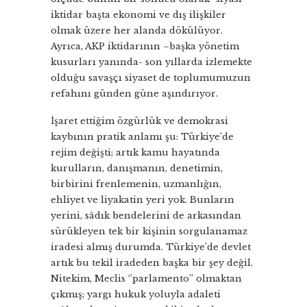
iktidar başta ekonomi ve dış ilişkiler
olmak üzere her alanda dökülüyor.
Ayrıca, AKP iktidarının –başka yönetim
kusurları yanında- son yıllarda izlemekte
olduğu savaşçı siyaset de toplumumuzun
refahını günden güne aşındırıyor.
İşaret ettiğim özgürlük ve demokrasi
kaybının pratik anlamı şu: Türkiye’de
rejim değişti; artık kamu hayatında
kurulların, danışmanın, denetimin,
birbirini frenlemenin, uzmanlığın,
ehliyet ve liyakatin yeri yok. Bunların
yerini, sâdık bendelerini de arkasından
sürükleyen tek bir kişinin sorgulanamaz
iradesi almış durumda. Türkiye’de devlet
artık bu tekil iradeden başka bir şey değil.
Nitekim, Meclis ‘’parlamento’’ olmaktan
çıkmış; yargı hukuk yoluyla adaleti