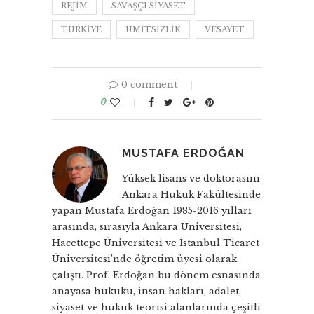
REJIM
SAVAŞÇI SIYASET
TÜRKIYE
ÜMITSIZLIK
VESAYET
0 comment
0
MUSTAFA ERDOĞAN
Yüksek lisans ve doktorasını
Ankara Hukuk Fakültesinde
yapan Mustafa Erdoğan 1985-2016 yılları
arasında, sırasıyla Ankara Üniversitesi,
Hacettepe Üniversitesi ve İstanbul Ticaret
Üniversitesi’nde öğretim üyesi olarak
çalıştı. Prof. Erdoğan bu dönem esnasında
anayasa hukuku, insan hakları, adalet,
siyaset ve hukuk teorisi alanlarında çeşitli