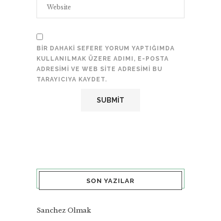
BIR DAHAKI SEFERE YORUM YAPTIĞIMDA
KULLANILMAK ÜZERE ADIMI, E-POSTA
ADRESIMI VE WEB SITE ADRESIMI BU
TARAYICIYA KAYDET.
SON YAZILAR
Sanchez Olmak