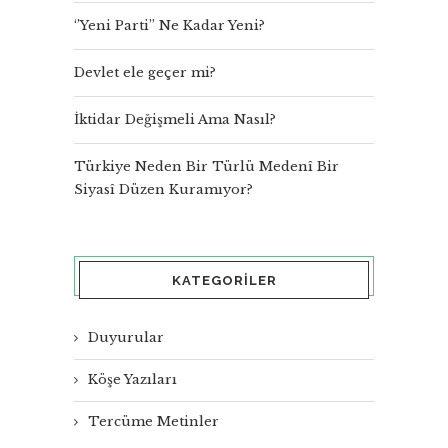
‘’Yeni Parti’’ Ne Kadar Yeni?
Devlet ele geçer mi?
İktidar Değişmeli Ama Nasıl?
Türkiye Neden Bir Türlü Medenî Bir
Siyasî Düzen Kuramıyor?
KATEGORILER
Duyurular
Köşe Yazıları
Tercüme Metinler