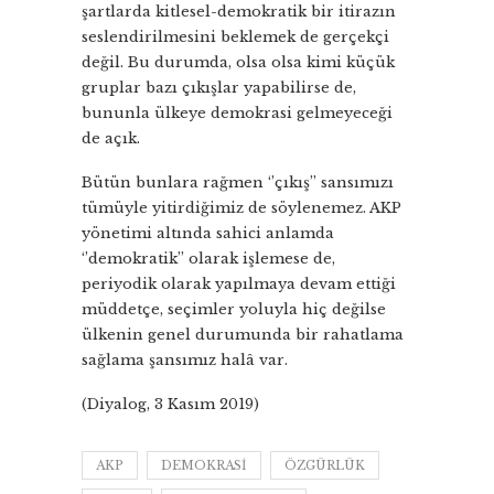
şartlarda kitlesel-demokratik bir itirazın
seslendirilmesini beklemek de gerçekçi
değil. Bu durumda, olsa olsa kimi küçük
gruplar bazı çıkışlar yapabilirse de,
bununla ülkeye demokrasi gelmeyeceği
de açık.
Bütün bunlara rağmen ‘’çıkış’’ sansımızı
tümüyle yitirdiğimiz de söylenemez. AKP
yönetimi altında sahici anlamda
‘’demokratik’’ olarak işlemese de,
periyodik olarak yapılmaya devam ettiği
müddetçe, seçimler yoluyla hiç değilse
ülkenin genel durumunda bir rahatlama
sağlama şansımız halâ var.
(Diyalog, 3 Kasım 2019)
AKP
DEMOKRASI
ÖZGÜRLÜK