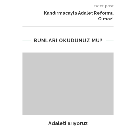
next post
Kandırmacayla Adalet Reformu
Olmaz!
BUNLARI OKUDUNUZ MU?
?
Adaleti arıyoruz
Sivil