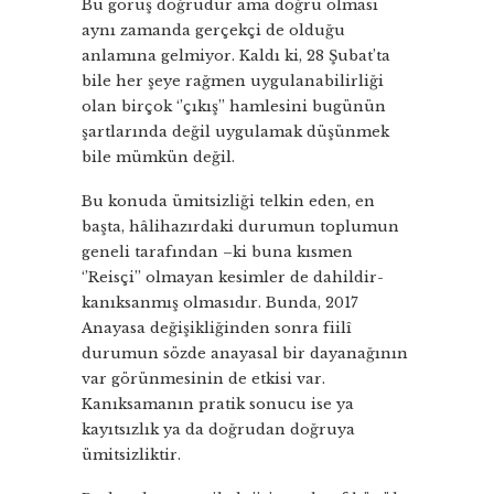
Bu görüş doğrudur ama doğru olması
aynı zamanda gerçekçi de olduğu
anlamına gelmiyor. Kaldı ki, 28 Şubat’ta
bile her şeye rağmen uygulanabilirliği
olan birçok ‘’çıkış’’ hamlesini bugünün
şartlarında değil uygulamak düşünmek
bile mümkün değil.
Bu konuda ümitsizliği telkin eden, en
başta, hâlihazırdaki durumun toplumun
geneli tarafından –ki buna kısmen
‘’Reisçi’’ olmayan kesimler de dahildir-
kanıksanmış olmasıdır. Bunda, 2017
Anayasa değişikliğinden sonra fiilî
durumun sözde anayasal bir dayanağının
var görünmesinin de etkisi var.
Kanıksamanın pratik sonucu ise ya
kayıtsızlık ya da doğrudan doğruya
ümitsizliktir.