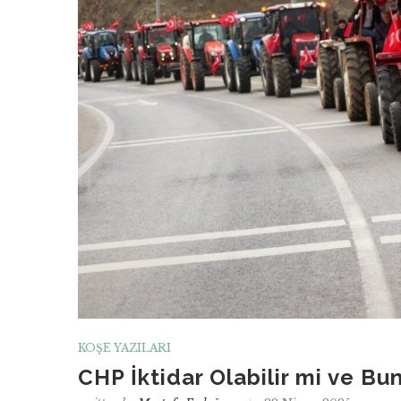
KÖŞE YAZILARI
CHP İktidar Olabilir mi ve Bu