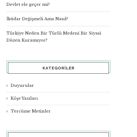
Devlet ele geçer mi?
İktidar Değişmeli Ama Nasıl?
Türkiye Neden Bir Türlü Medenî Bir Siyasî
Düzen Kuramıyor?
KATEGORILER
Duyurular
Köşe Yazıları
Tercüme Metinler