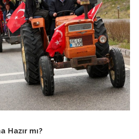
na Hazır mı?