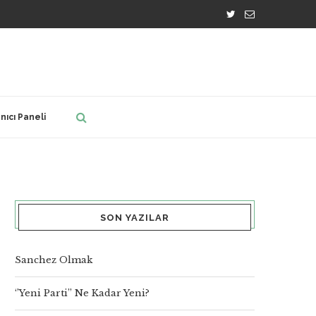
nıcı Paneli
SON YAZILAR
Sanchez Olmak
‘’Yeni Parti’’ Ne Kadar Yeni?