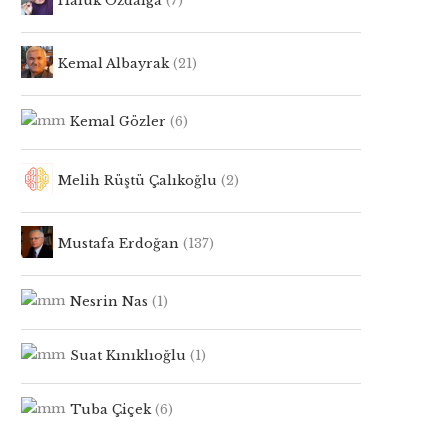
Haluk Özdalga
(7)
Kemal Albayrak
(21)
Kemal Gözler
(6)
Melih Rüştü Çalıkoğlu
(2)
Mustafa Erdoğan
(137)
Nesrin Nas
(1)
Suat Kınıklıoğlu
(1)
Tuba Çiçek
(6)