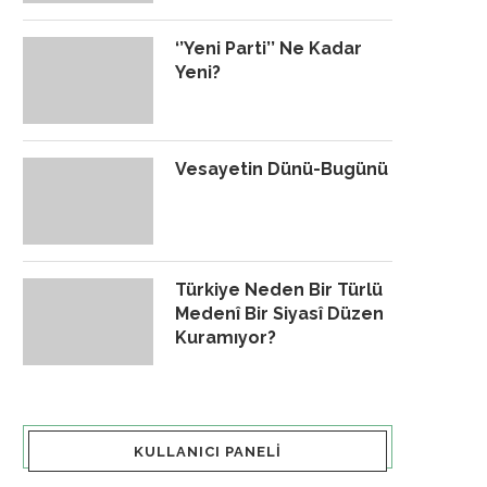
‘’Yeni Parti’’ Ne Kadar
Yeni?
Vesayetin Dünü-Bugünü
Türkiye Neden Bir Türlü
Medenî Bir Siyasî Düzen
Kuramıyor?
KULLANICI PANELI