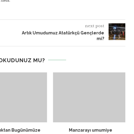
ladı.
next post
Artık Umudumuz Atatürkçü Gençlerde
mi?
 OKUDUNUZ MU?
lıktan Bugünümüze
Manzarayı umumiye