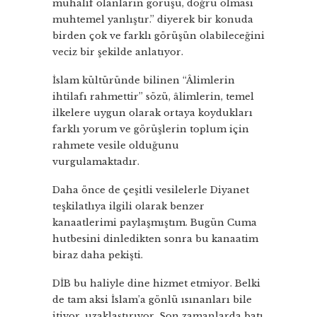
muhalif olanların görüşü, doğru olması
muhtemel yanlıştır.” diyerek bir konuda
birden çok ve farklı görüşün olabileceğini
veciz bir şekilde anlatıyor.
İslam kültüründe bilinen “Âlimlerin
ihtilafı rahmettir” sözü, âlimlerin, temel
ilkelere uygun olarak ortaya koydukları
farklı yorum ve görüşlerin toplum için
rahmete vesile olduğunu
vurgulamaktadır.
Daha önce de çeşitli vesilelerle Diyanet
teşkilatlıya ilgili olarak benzer
kanaatlerimi paylaşmıştım. Bugün Cuma
hutbesini dinledikten sonra bu kanaatim
biraz daha pekişti.
DİB bu haliyle dine hizmet etmiyor. Belki
de tam aksi İslam’a gönlü ısınanları bile
itiyor, uzaklaştırıyor. Son zamanlarda batı