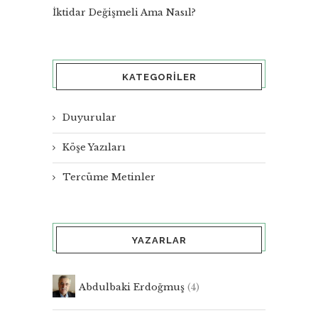
İktidar Değişmeli Ama Nasıl?
KATEGORILER
Duyurular
Köşe Yazıları
Tercüme Metinler
YAZARLAR
Abdulbaki Erdoğmuş
(4)