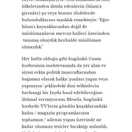
ülkelerinden ihtida edenlerin (İslam’a
girenler) şu veya benzer ifadelerde
bulunduklarına tanıklık etmekteyiz: “Eğer
İslam’ı kaynaklarından değil de
müslümanların mevcut halleri üzerinden
tanımış olsaydık herhalde müslüman
olmazdık.”
Her hafta olduğu gibi bugünkü Cuma
hutbesinin muhtevasında da yer alan ve
siyasi erkin politik tasarruflarından
bağımsız olarak halka ‘şunları yapın veya
yapmayın’ şeklindeki dini telkinlerin
herhangi bir fayda hasıl edebileceğine
ihtimal vermiyorum. Mesela, bugünkü
hutbede TV’lerin gündüz kuşaklarındaki
kadın / magazin programlarının
toplumun / ailenin yapısı üzerinde ne
kadar olumsuz tesirler bıraktığı anlatıldı.