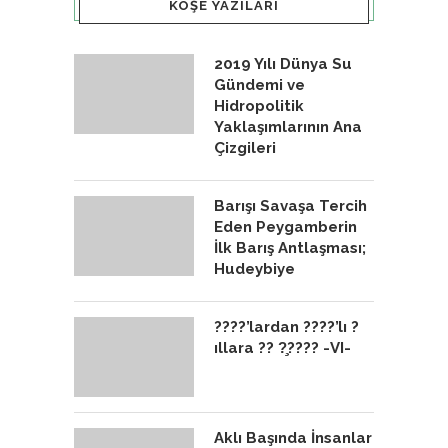
KÖŞE YAZILARI
2019 Yılı Dünya Su
Gündemi ve
Hidropolitik
Yaklaşımlarının Ana
Çizgileri
Barışı Savaşa Tercih
Eden Peygamberin
İlk Barış Antlaşması;
Hudeybiye
????’lardan ????’lı ?
ıllara ?? ?̧???? -VI-
Aklı Başında İnsanlar