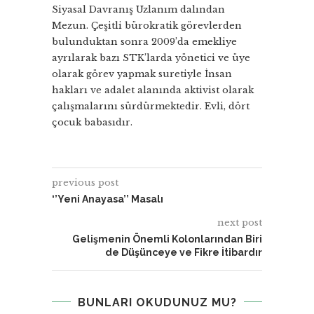
Siyasal Davranış Uzlanım dalından
Mezun. Çeşitli bürokratik görevlerden
bulunduktan sonra 2009’da emekliye
ayrılarak bazı STK’larda yönetici ve üye
olarak görev yapmak suretiyle İnsan
hakları ve adalet alanında aktivist olarak
çalışmalarını sürdürmektedir. Evli, dört
çocuk babasıdır.
previous post
‘’Yeni Anayasa’’ Masalı
next post
Gelişmenin Önemli Kolonlarından Biri
de Düşünceye ve Fikre İtibardır
BUNLARI OKUDUNUZ MU?