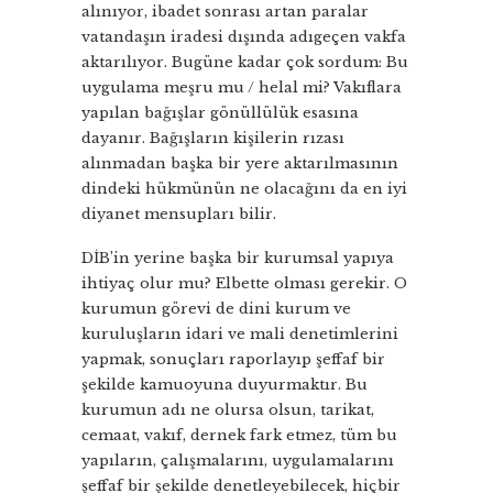
alınıyor, ibadet sonrası artan paralar
vatandaşın iradesi dışında adıgeçen vakfa
aktarılıyor. Bugüne kadar çok sordum: Bu
uygulama meşru mu / helal mi? Vakıflara
yapılan bağışlar gönüllülük esasına
dayanır. Bağışların kişilerin rızası
alınmadan başka bir yere aktarılmasının
dindeki hükmünün ne olacağını da en iyi
diyanet mensupları bilir.
DİB’in yerine başka bir kurumsal yapıya
ihtiyaç olur mu? Elbette olması gerekir. O
kurumun görevi de dini kurum ve
kuruluşların idari ve mali denetimlerini
yapmak, sonuçları raporlayıp şeffaf bir
şekilde kamuoyuna duyurmaktır. Bu
kurumun adı ne olursa olsun, tarikat,
cemaat, vakıf, dernek fark etmez, tüm bu
yapıların, çalışmalarını, uygulamalarını
şeffaf bir şekilde denetleyebilecek, hiçbir