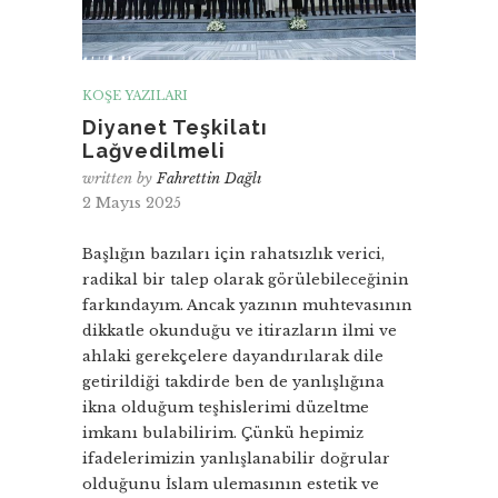
KÖŞE YAZILARI
Diyanet Teşkilatı
Lağvedilmeli
written by
Fahrettin Dağlı
2 Mayıs 2025
Başlığın bazıları için rahatsızlık verici,
radikal bir talep olarak görülebileceğinin
farkındayım. Ancak yazının muhtevasının
dikkatle okunduğu ve itirazların ilmi ve
ahlaki gerekçelere dayandırılarak dile
getirildiği takdirde ben de yanlışlığına
ikna olduğum teşhislerimi düzeltme
imkanı bulabilirim. Çünkü hepimiz
ifadelerimizin yanlışlanabilir doğrular
olduğunu İslam ulemasının estetik ve