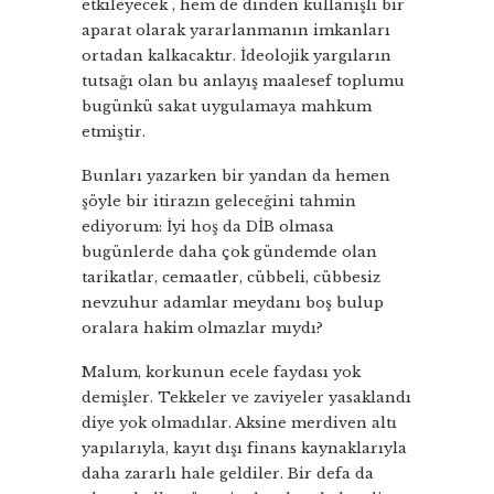
etkileyecek , hem de dinden kullanışlı bir
aparat olarak yararlanmanın imkanları
ortadan kalkacaktır. İdeolojik yargıların
tutsağı olan bu anlayış maalesef toplumu
bugünkü sakat uygulamaya mahkum
etmiştir.
Bunları yazarken bir yandan da hemen
şöyle bir itirazın geleceğini tahmin
ediyorum: İyi hoş da DİB olmasa
bugünlerde daha çok gündemde olan
tarikatlar, cemaatler, cübbeli, cübbesiz
nevzuhur adamlar meydanı boş bulup
oralara hakim olmazlar mıydı?
Malum, korkunun ecele faydası yok
demişler. Tekkeler ve zaviyeler yasaklandı
diye yok olmadılar. Aksine merdiven altı
yapılarıyla, kayıt dışı finans kaynaklarıyla
daha zararlı hale geldiler. Bir defa da