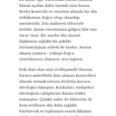
İslami açıdan daha önemli olan husus,
devlet kontrolü ve otoritesi altında bir din
tatbikatının doğru olup olmadığı
meselesidir. Din mahiyeti itibariyle
sivildir, kamu otoritesinin gölgesi bile ona
zarar verir. Bir asırdır din-siyaset
ilişkisinin sağlıklı bir şekilde
yürümeyişinin sebebi de budur. Suyun
akışını yamaca / yokuşa doğru
yöneltiyoruz olmuyor, ters tepiyor.
Peki dini olan niye sivilleşmedi? Bunun
birinci müsebbibi dini alanını kontrolleri
altında tutmak isteyen devletin kurucu
ideolojisi olmuştur. Korkuları, endişeleri
ideolojinin sahiplerini daima tetikte
tutmuştur. Çünkü onlar da biliyorlar ki,
hem sivilleşen din daha sağlıklı
büyüyecek ve toplumun sosyal iklimini