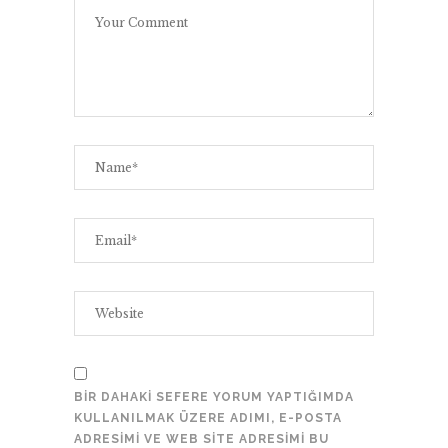
BIR DAHAKI SEFERE YORUM YAPTIĞIMDA
KULLANILMAK ÜZERE ADIMI, E-POSTA
ADRESIMI VE WEB SITE ADRESIMI BU