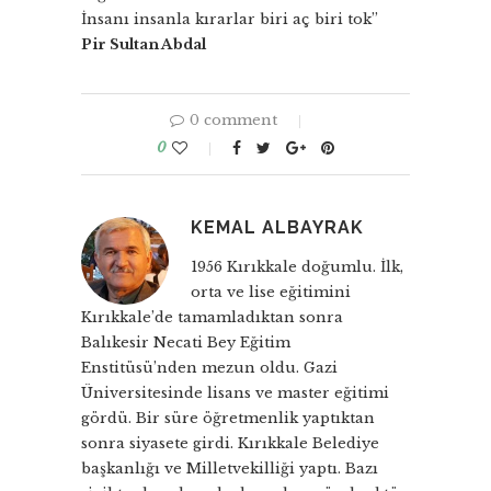
İnsanı insanla kırarlar biri aç biri tok”
Pir Sultan Abdal
0 comment
0
KEMAL ALBAYRAK
1956 Kırıkkale doğumlu. İlk,
orta ve lise eğitimini
Kırıkkale’de tamamladıktan sonra
Balıkesir Necati Bey Eğitim
Enstitüsü’nden mezun oldu. Gazi
Üniversitesinde lisans ve master eğitimi
gördü. Bir süre öğretmenlik yaptıktan
sonra siyasete girdi. Kırıkkale Belediye
başkanlığı ve Milletvekilliği yaptı. Bazı