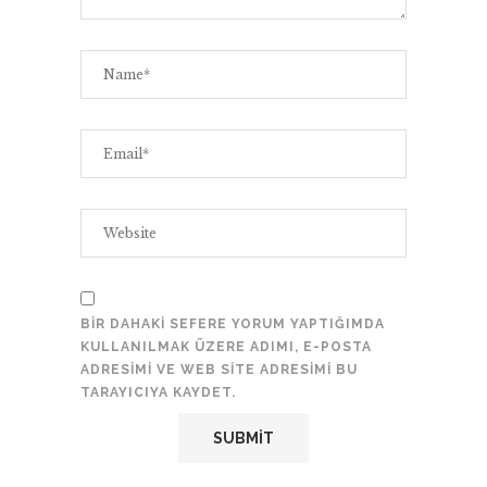
BIR DAHAKI SEFERE YORUM YAPTIĞIMDA
KULLANILMAK ÜZERE ADIMI, E-POSTA
ADRESIMI VE WEB SITE ADRESIMI BU
TARAYICIYA KAYDET.