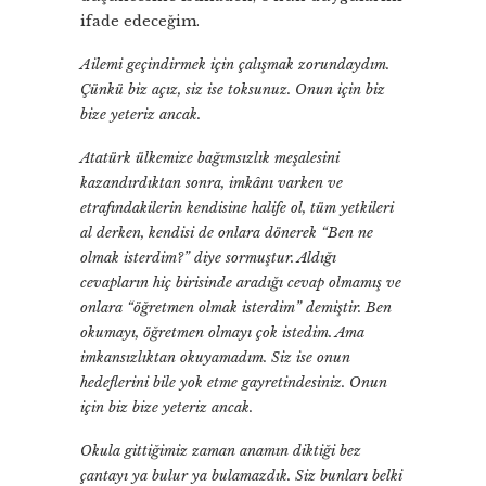
ifade edeceğim.
Ailemi geçindirmek için çalışmak zorundaydım.
Çünkü biz açız, siz ise toksunuz. Onun için biz
bize yeteriz ancak.
Atatürk ülkemize bağımsızlık meşalesini
kazandırdıktan sonra, imkânı varken ve
etrafındakilerin kendisine halife ol, tüm yetkileri
al derken, kendisi de onlara dönerek “Ben ne
olmak isterdim?” diye sormuştur. Aldığı
cevapların hiç birisinde aradığı cevap olmamış ve
onlara “öğretmen olmak isterdim” demiştir. Ben
okumayı, öğretmen olmayı çok istedim. Ama
imkansızlıktan okuyamadım. Siz ise onun
hedeflerini bile yok etme gayretindesiniz. Onun
için biz bize yeteriz ancak.
Okula gittiğimiz zaman anamın diktiği bez
çantayı ya bulur ya bulamazdık. Siz bunları belki