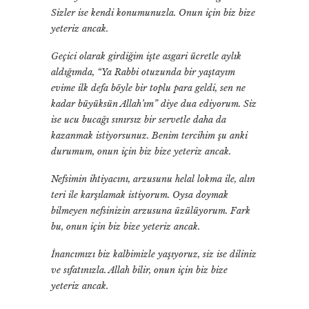
Sizler ise kendi konumunuzla. Onun için biz bize
yeteriz ancak.
Geçici olarak girdiğim işte asgari ücretle aylık
aldığımda, “Ya Rabbi otuzunda bir yaştayım
evime ilk defa böyle bir toplu para geldi, sen ne
kadar büyüksün Allah’ım” diye dua ediyorum. Siz
ise ucu bucağı sınırsız bir servetle daha da
kazanmak istiyorsunuz. Benim tercihim şu anki
durumum, onun için biz bize yeteriz ancak.
Nefsimin ihtiyacını, arzusunu helal lokma ile, alın
teri ile karşılamak istiyorum. Oysa doymak
bilmeyen nefsinizin arzusuna üzülüyorum. Fark
bu, onun için biz bize yeteriz ancak.
İnancımızı biz kalbimizle yaşıyoruz, siz ise diliniz
ve sıfatınızla. Allah bilir, onun için biz bize
yeteriz ancak.