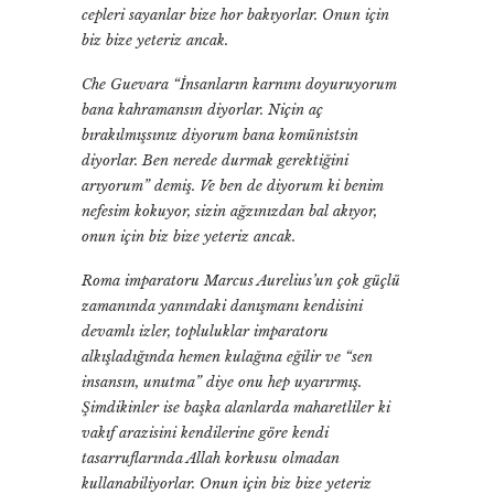
cepleri sayanlar bize hor bakıyorlar. Onun için
biz bize yeteriz ancak.
Che Guevara “İnsanların karnını doyuruyorum
bana kahramansın diyorlar. Niçin aç
bırakılmışsınız diyorum bana komünistsin
diyorlar. Ben nerede durmak gerektiğini
arıyorum” demiş. Ve ben de diyorum ki benim
nefesim kokuyor, sizin ağzınızdan bal akıyor,
onun için biz bize yeteriz ancak.
Roma imparatoru Marcus Aurelius’un çok güçlü
zamanında yanındaki danışmanı kendisini
devamlı izler, topluluklar imparatoru
alkışladığında hemen kulağına eğilir ve “sen
insansın, unutma” diye onu hep uyarırmış.
Şimdikinler ise başka alanlarda maharetliler ki
vakıf arazisini kendilerine göre kendi
tasarruflarında Allah korkusu olmadan
kullanabiliyorlar. Onun için biz bize yeteriz