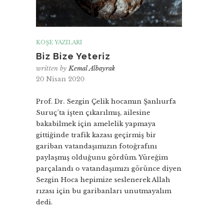
KÖŞE YAZILARI
Biz Bize Yeteriz
written by
Kemal Albayrak
20 Nisan 2020
Prof. Dr. Sezgin Çelik hocamın Şanlıurfa
Suruç’ta işten çıkarılmış, ailesine
bakabilmek için amelelik yapmaya
gittiğinde trafik kazası geçirmiş bir
gariban vatandaşımızın fotoğrafını
paylaşmış olduğunu gördüm. Yüreğim
parçalandı o vatandaşımızı görünce diyen
Sezgin Hoca hepimize seslenerek Allah
rızası için bu garibanları unutmayalım
dedi.