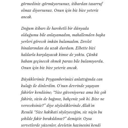
görmediniz-görmüyorsunuz, itibardan tasarruf
olmaz diyorsunuz. Onun için biz bize yeteriz
ancak.
Doğum itibarı ile hareketli bir dünyada
olduğumu bile anlayamadım, mahallemden başka
yerleri görecek imkân bulamadım. Devlet
binalarından da uzak durdum. Elbette bizi
halılarla karşılayacak kimse de yoktu. Çünkü
babam geçinecek ekmek parası bile bulamıyordu.
Onun için biz bize yeteriz ancak.
Büyüklerimiz Peygamberimizi anlattığında can
kulağı ile dinlerdim. O’nun devrinde yaşayan
fakirler kendisine; “Size güveniyoruz ama biz çok
fakiriz, sizin de bağınız, bahçeniz yok ki. Bize ne
vereceksiniz?” diye söylediklerinde Allah’ın
Resulü “Size hakikati söyleyeceğim, siz niçin bu
şekilde fakir bırakıldınız?” demiştir. Oysa
servetlerde yüzenler, devletin hazinesini kendi