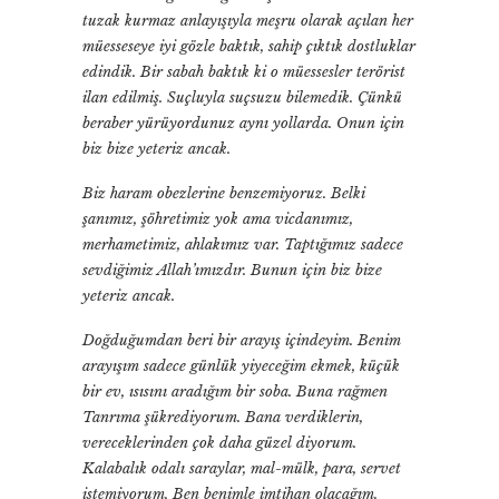
tuzak kurmaz anlayışıyla meşru olarak açılan her
müesseseye iyi gözle baktık, sahip çıktık dostluklar
edindik. Bir sabah baktık ki o müessesler terörist
ilan edilmiş. Suçluyla suçsuzu bilemedik. Çünkü
beraber yürüyordunuz aynı yollarda. Onun için
biz bize yeteriz ancak.
Biz haram obezlerine benzemiyoruz. Belki
şanımız, şöhretimiz yok ama vicdanımız,
merhametimiz, ahlakımız var. Taptığımız sadece
sevdiğimiz Allah’ımızdır. Bunun için biz bize
yeteriz ancak.
Doğduğumdan beri bir arayış içindeyim. Benim
arayışım sadece günlük yiyeceğim ekmek, küçük
bir ev, ısısını aradığım bir soba. Buna rağmen
Tanrıma şükrediyorum. Bana verdiklerin,
vereceklerinden çok daha güzel diyorum.
Kalabalık odalı saraylar, mal-mülk, para, servet
istemiyorum. Ben benimle imtihan olacağım.