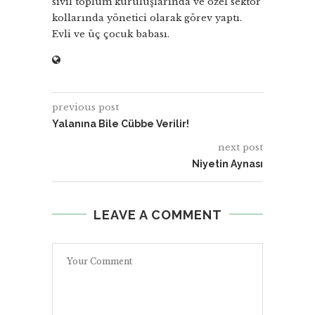
sivil toplum kuruluşlarında ve özel sektör
kollarında yönetici olarak görev yaptı.
Evli ve üç çocuk babası.
previous post
Yalanına Bile Cübbe Verilir!
next post
Niyetin Aynası
LEAVE A COMMENT