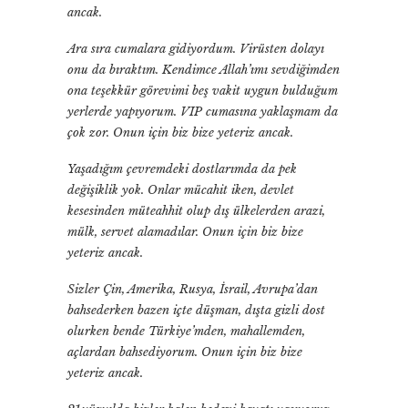
ancak.
Ara sıra cumalara gidiyordum. Virüsten dolayı
onu da bıraktım. Kendimce Allah’ımı sevdiğimden
ona teşekkür görevimi beş vakit uygun bulduğum
yerlerde yapıyorum. VIP cumasına yaklaşmam da
çok zor. Onun için biz bize yeteriz ancak.
Yaşadığım çevremdeki dostlarımda da pek
değişiklik yok. Onlar mücahit iken, devlet
kesesinden müteahhit olup dış ülkelerden arazi,
mülk, servet alamadılar. Onun için biz bize
yeteriz ancak.
Sizler Çin, Amerika, Rusya, İsrail, Avrupa’dan
bahsederken bazen içte düşman, dışta gizli dost
olurken bende Türkiye’mden, mahallemden,
açlardan bahsediyorum. Onun için biz bize
yeteriz ancak.