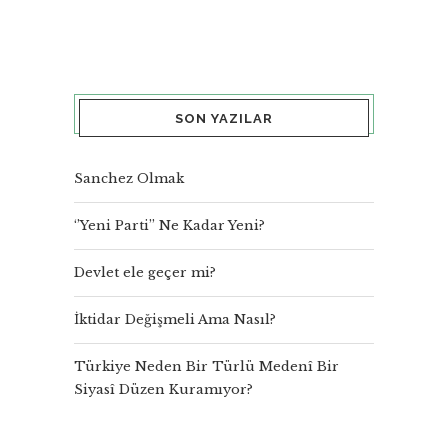
SON YAZILAR
Sanchez Olmak
‘’Yeni Parti’’ Ne Kadar Yeni?
Devlet ele geçer mi?
İktidar Değişmeli Ama Nasıl?
Türkiye Neden Bir Türlü Medenî Bir
Siyasî Düzen Kuramıyor?