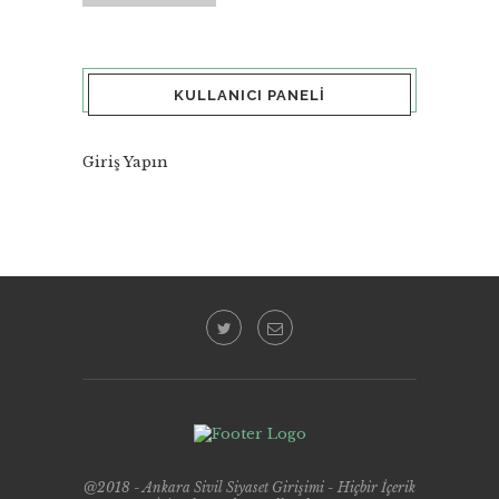
KULLANICI PANELI
Giriş Yapın
@2018 - Ankara Sivil Siyaset Girişimi - Hiçbir İçerik