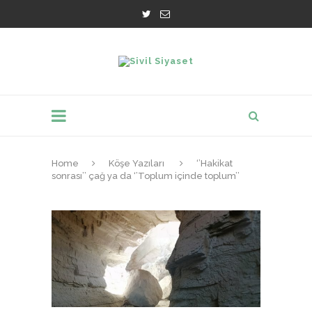
Home
Köşe Yazıları
‘’Hakikat
sonrası’’ çağ ya da ‘’Toplum içinde toplum’’