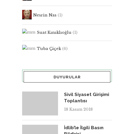
Nesrin Nas
(1)
Suat Kınıklıoğlu
(1)
Tuba Çiçek
(6)
DUYURULAR
Sivil Siyaset Girişimi
Toplantısı
18 Kasım 2018
İdlib’le İlgili Basın