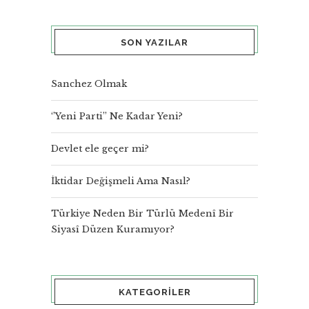
SON YAZILAR
Sanchez Olmak
‘’Yeni Parti’’ Ne Kadar Yeni?
Devlet ele geçer mi?
İktidar Değişmeli Ama Nasıl?
Türkiye Neden Bir Türlü Medenî Bir
Siyasî Düzen Kuramıyor?
KATEGORILER