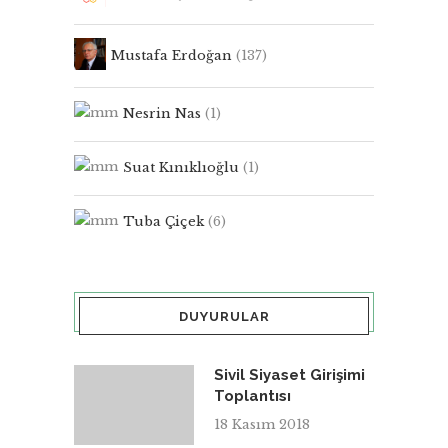
Mustafa Erdoğan
(137)
Nesrin Nas
(1)
Suat Kınıklıoğlu
(1)
Tuba Çiçek
(6)
DUYURULAR
Sivil Siyaset Girişimi
Toplantısı
18 Kasım 2018