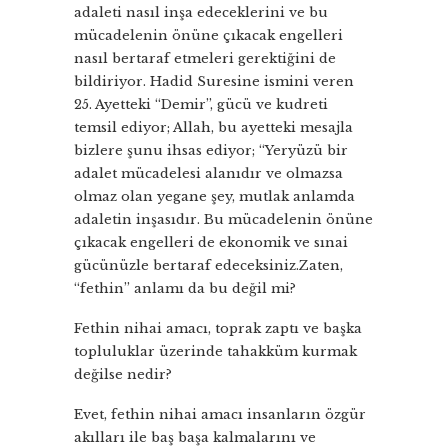
adaleti nasıl inşa edeceklerini ve bu
mücadelenin önüne çıkacak engelleri
nasıl bertaraf etmeleri gerektiğini de
bildiriyor. Hadid Suresine ismini veren
25. Ayetteki “Demir”, gücü ve kudreti
temsil ediyor; Allah, bu ayetteki mesajla
bizlere şunu ihsas ediyor; “Yeryüzü bir
adalet mücadelesi alanıdır ve olmazsa
olmaz olan yegane şey, mutlak anlamda
adaletin inşasıdır. Bu mücadelenin önüne
çıkacak engelleri de ekonomik ve sınai
gücünüzle bertaraf edeceksiniz.Zaten,
“fethin” anlamı da bu değil mi?
Fethin nihai amacı, toprak zaptı ve başka
topluluklar üzerinde tahakküm kurmak
değilse nedir?
Evet, fethin nihai amacı insanların özgür
akılları ile baş başa kalmalarını ve