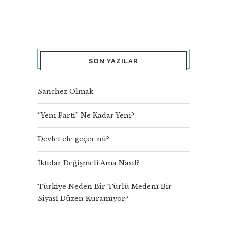
SON YAZILAR
Sanchez Olmak
‘’Yeni Parti’’ Ne Kadar Yeni?
Devlet ele geçer mi?
İktidar Değişmeli Ama Nasıl?
Türkiye Neden Bir Türlü Medenî Bir
Siyasî Düzen Kuramıyor?