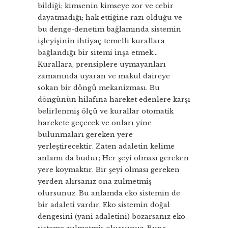
bildiği; kimsenin kimseye zor ve cebir
dayatmadığı; hak ettiğine razı olduğu ve
bu denge-denetim bağlamında sistemin
işleyişinin ihtiyaç temelli kurallara
bağlandığı bir sitemi inşa etmek…
Kurallara, prensiplere uymayanları
zamanında uyaran ve makul daireye
sokan bir döngü mekanizması. Bu
döngünün hilafına hareket edenlere karşı
belirlenmiş ölçü ve kurallar otomatik
harekete geçecek ve onları yine
bulunmaları gereken yere
yerleştirecektir. Zaten adaletin kelime
anlamı da budur; Her şeyi olması gereken
yere koymaktır. Bir şeyi olması gereken
yerden alırsanız ona zulmetmiş
olursunuz. Bu anlamda eko sistemin de
bir adaleti vardır. Eko sistemin doğal
dengesini (yani adaletini) bozarsanız eko