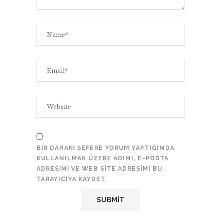
BIR DAHAKI SEFERE YORUM YAPTIĞIMDA
KULLANILMAK ÜZERE ADIMI, E-POSTA
ADRESIMI VE WEB SITE ADRESIMI BU
TARAYICIYA KAYDET.