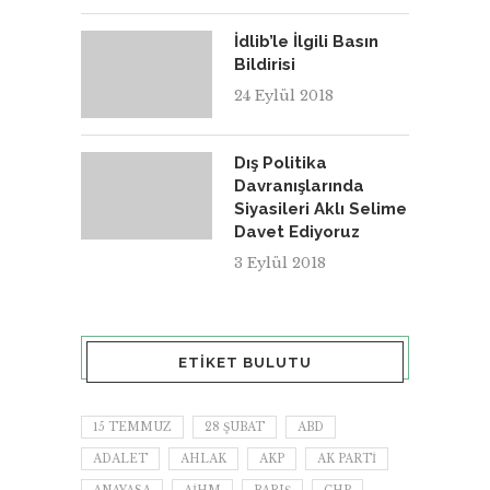
İdlib’le İlgili Basın
Bildirisi
24 Eylül 2018
Dış Politika
Davranışlarında
Siyasileri Aklı Selime
Davet Ediyoruz
3 Eylül 2018
ETIKET BULUTU
15 TEMMUZ
28 ŞUBAT
ABD
ADALET
AHLAK
AKP
AK PARTI