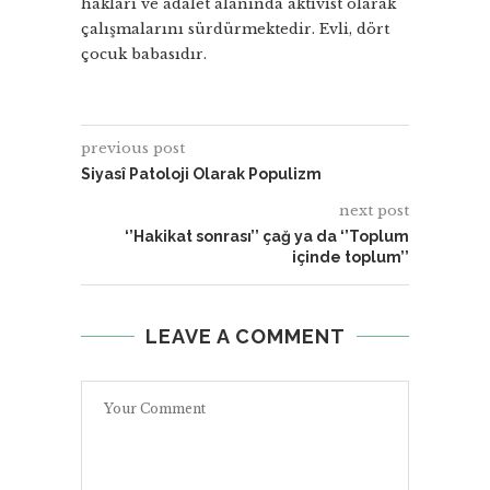
hakları ve adalet alanında aktivist olarak
çalışmalarını sürdürmektedir. Evli, dört
çocuk babasıdır.
previous post
Siyasî Patoloji Olarak Populizm
next post
‘’Hakikat sonrası’’ çağ ya da ‘’Toplum
içinde toplum’’
LEAVE A COMMENT