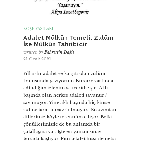
KÖŞE YAZILARI
Adalet Mülkün Temeli, Zulüm
İse Mülkün Tahribidir
written by
Fahrettin Dağlı
21 Ocak 2021
Yıllardır adalet ve karşıtı olan zulüm
konusunda yazıyorum. Bu süre zarfında
edindiğim izlenim ve tecrübe şu; “Aklı
başında olan herkes adaleti savunur /
savunuyor. Yine aklı başında hiç kimse
zulme taraf olmaz / olmuyor.” En azından
dillerimiz böyle terennüm ediyor. Belki
gönüllerimizde de bu anlamda bir
çatallaşma var. İşte en yaman sınav
burada başlıyor. Fıtri adalet hissi ile nefsi