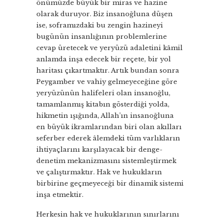
önümüzde büyük bir miras ve hazine
olarak duruyor. Biz insanoğluna düşen
ise, soframızdaki bu zengin hazineyi
bugünün insanlığının problemlerine
cevap üretecek ve yeryüzü adaletini kâmil
anlamda inşa edecek bir reçete, bir yol
haritası çıkartmaktır. Artık bundan sonra
Peygamber ve vahiy gelmeyeceğine göre
yeryüzünün halifeleri olan insanoğlu,
tamamlanmış kitabın gösterdiği yolda,
hikmetin ışığında, Allah’ın insanoğluna
en büyük ikramlarından biri olan akılları
seferber ederek âlemdeki tüm varlıkların
ihtiyaçlarını karşılayacak bir denge-
denetim mekanizmasını sistemleştirmek
ve çalıştırmaktır. Hak ve hukukların
birbirine geçmeyeceği bir dinamik sistemi
inşa etmektir.
Herkesin hak ve hukuklarının sınırlarını