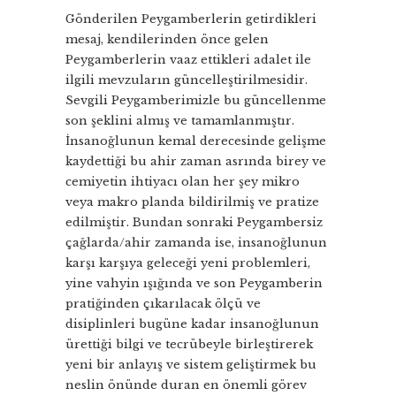
Gönderilen Peygamberlerin getirdikleri
mesaj, kendilerinden önce gelen
Peygamberlerin vaaz ettikleri adalet ile
ilgili mevzuların güncelleştirilmesidir.
Sevgili Peygamberimizle bu güncellenme
son şeklini almış ve tamamlanmıştır.
İnsanoğlunun kemal derecesinde gelişme
kaydettiği bu ahir zaman asrında birey ve
cemiyetin ihtiyacı olan her şey mikro
veya makro planda bildirilmiş ve pratize
edilmiştir. Bundan sonraki Peygambersiz
çağlarda/ahir zamanda ise, insanoğlunun
karşı karşıya geleceği yeni problemleri,
yine vahyin ışığında ve son Peygamberin
pratiğinden çıkarılacak ölçü ve
disiplinleri bugüne kadar insanoğlunun
ürettiği bilgi ve tecrübeyle birleştirerek
yeni bir anlayış ve sistem geliştirmek bu
neslin önünde duran en önemli görev