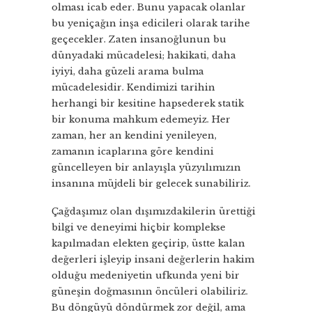
olması icab eder. Bunu yapacak olanlar
bu yeniçağın inşa edicileri olarak tarihe
geçecekler. Zaten insanoğlunun bu
dünyadaki mücadelesi; hakikati, daha
iyiyi, daha güzeli arama bulma
mücadelesidir. Kendimizi tarihin
herhangi bir kesitine hapsederek statik
bir konuma mahkum edemeyiz. Her
zaman, her an kendini yenileyen,
zamanın icaplarına göre kendini
güncelleyen bir anlayışla yüzyılımızın
insanına müjdeli bir gelecek sunabiliriz.
Çağdaşımız olan dışımızdakilerin ürettiği
bilgi ve deneyimi hiçbir komplekse
kapılmadan elekten geçirip, üstte kalan
değerleri işleyip insani değerlerin hakim
olduğu medeniyetin ufkunda yeni bir
güneşin doğmasının öncüleri olabiliriz.
Bu döngüyü döndürmek zor değil, ama