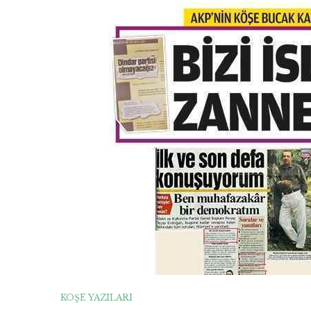
KÖŞE YAZILARI