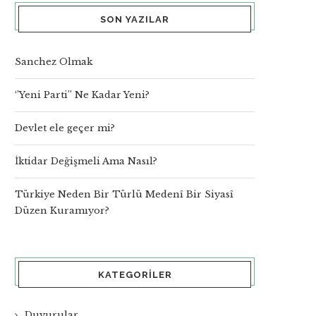
SON YAZILAR
Sanchez Olmak
‘’Yeni Parti’’ Ne Kadar Yeni?
Devlet ele geçer mi?
İktidar Değişmeli Ama Nasıl?
Türkiye Neden Bir Türlü Medenî Bir Siyasî
Düzen Kuramıyor?
KATEGORILER
Duyurular