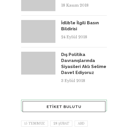
18 Kasım 2018
İdlib’le İlgili Basın
Bildirisi
24 Eylül 2018
Dış Politika
Davranışlarında
Siyasileri Aklı Selime
Davet Ediyoruz
3 Eylül 2018
ETIKET BULUTU
15 TEMMUZ
28 ŞUBAT
ABD