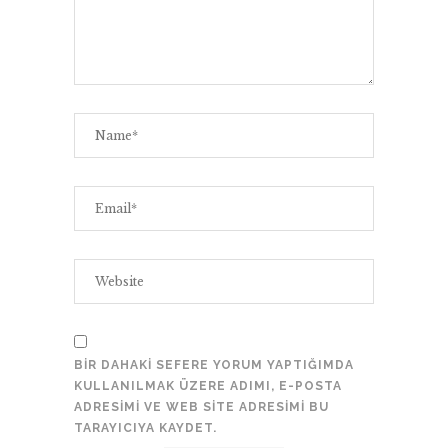
BIR DAHAKI SEFERE YORUM YAPTIĞIMDA
KULLANILMAK ÜZERE ADIMI, E-POSTA
ADRESIMI VE WEB SITE ADRESIMI BU
TARAYICIYA KAYDET.