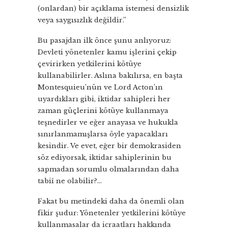
(onlardan) bir açıklama istemesi densizlik
veya saygısızlık değildir.”
Bu pasajdan ilk önce şunu anlıyoruz:
Devleti yönetenler kamu işlerini çekip
çevirirken yetkilerini kötüye
kullanabilirler. Aslına bakılırsa, en başta
Montesquieu’nün ve Lord Acton’ın
uyardıkları gibi, iktidar sahipleri her
zaman güçlerini kötüye kullanmaya
teşnedirler ve eğer anayasa ve hukukla
sınırlanmamışlarsa öyle yapacakları
kesindir. Ve evet, eğer bir demokrasiden
söz ediyorsak, iktidar sahiplerinin bu
sapmadan sorumlu olmalarından daha
tabiî ne olabilir?…
Fakat bu metindeki daha da önemli olan
fikir şudur: Yönetenler yetkilerini kötüye
kullanmasalar da icraatları hakkında