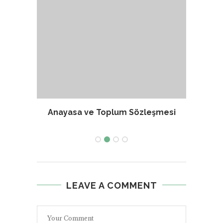
nunun
Anayasa ve Toplum Sözleşmesi
Fr
LEAVE A COMMENT