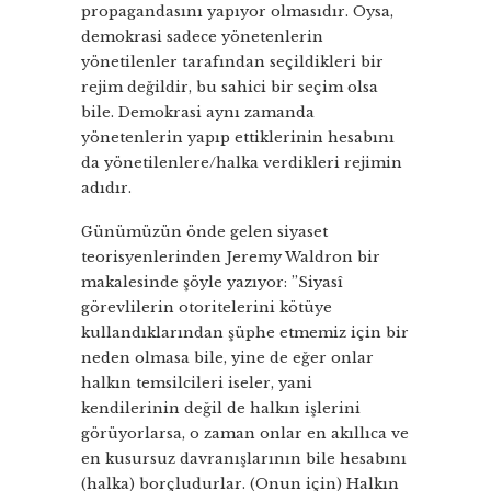
propagandasını yapıyor olmasıdır. Oysa,
demokrasi sadece yönetenlerin
yönetilenler tarafından seçildikleri bir
rejim değildir, bu sahici bir seçim olsa
bile. Demokrasi aynı zamanda
yönetenlerin yapıp ettiklerinin hesabını
da yönetilenlere/halka verdikleri rejimin
adıdır.
Günümüzün önde gelen siyaset
teorisyenlerinden Jeremy Waldron bir
makalesinde şöyle yazıyor: ”Siyasî
görevlilerin otoritelerini kötüye
kullandıklarından şüphe etmemiz için bir
neden olmasa bile, yine de eğer onlar
halkın temsilcileri iseler, yani
kendilerinin değil de halkın işlerini
görüyorlarsa, o zaman onlar en akıllıca ve
en kusursuz davranışlarının bile hesabını
(halka) borçludurlar. (Onun için) Halkın