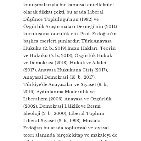
konuşmalarıyla bir kamusal entellektüel
olarak dikkat çekti; bu arada Liberal
Düşünce Topluluğu’nun (1992) ve
Özgürlük Araştırmaları Derneği’nin (2014)
kuruluşuna öncülük etti. Prof. Erdoğan’ın
başlıca eserleri şunlardır: Türk Anayasa
Hukuku (2. b., 2019),İnsan Hakları: Teorisi
ve Hukuku (5. b., 2018), Özgürlük Hukuk
ve Demokrasi (2018), Hukuk ve Adalet
(2017), Anayasa Hukukuna Giriş (2017),
Anayasal Demokrasi (13. b., 2017),
Türkiye’de Anayasalar ve Siyaset (9. b.,
2016), Aydınlanma Modernlik ve
Liberalizm (2006), Anayasa ve Özgürlük
(2002), Demokrasi Lâiklik ve Resmi
İdeoloji (2. b., 2000), Liberal Toplum
Liberal Siyaset (2. b., 1998). Mustafa
Erdoğan bu arada toplumsal ve siyasal
teori alanında birçok kitap ve makaleyi de