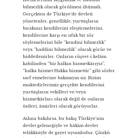
bilmezlik olarak görülmesi ihtimali.
Gerçekten de Türkiye’de devleti
yönetenler, genellikle, yurttaşların
bırakınız kendilerini eleştirmelerini,
kendilerine karşı en ufak bir söz
söylemelerini bile ‘’kendini bilmezlik’’
veya ‘’haddini bilmezlik’’ olarak görür ve
hiddetlenirler. Onların rüşvet-i kelâm
kabilinden ‘’biz halkın hizmetkârıyız’’,
‘’halka hizmet Hakka hizmettir’’ gibi sözler
sarf etmelerine bakmayın siz. Bizim
muktedirlerimiz gerçekte kendilerini
yurttaşların vekilleri ve/veya
hizmetkârları olarak değil de onların
üstleri, âmirleri olarak görüyorlar.
Aslına bakılırsa, bu bakış Türkiye’nin
devlet geleneğiyle ve hâkim devlet
telâkkisiyle de gayet uyumludur. Çünkü