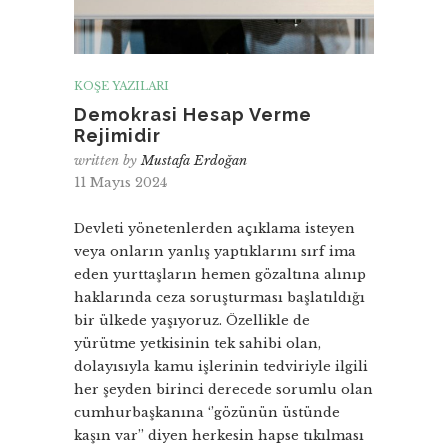
KÖŞE YAZILARI
Demokrasi Hesap Verme
Rejimidir
written by
Mustafa Erdoğan
11 Mayıs 2024
Devleti yönetenlerden açıklama isteyen
veya onların yanlış yaptıklarını sırf ima
eden yurttaşların hemen gözaltına alınıp
haklarında ceza soruşturması başlatıldığı
bir ülkede yaşıyoruz. Özellikle de
yürütme yetkisinin tek sahibi olan,
dolayısıyla kamu işlerinin tedviriyle ilgili
her şeyden birinci derecede sorumlu olan
cumhurbaşkanına ‘’gözünün üstünde
kaşın var’’ diyen herkesin hapse tıkılması