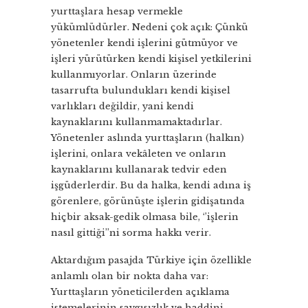
yurttaşlara hesap vermekle
yükümlüdürler. Nedeni çok açık: Çünkü
yönetenler kendi işlerini gütmüyor ve
işleri yürütürken kendi kişisel yetkilerini
kullanmıyorlar. Onların üzerinde
tasarrufta bulundukları kendi kişisel
varlıkları değildir, yani kendi
kaynaklarını kullanmamaktadırlar.
Yönetenler aslında yurttaşların (halkın)
işlerini, onlara vekâleten ve onların
kaynaklarını kullanarak tedvir eden
işgüderlerdir. Bu da halka, kendi adına iş
görenlere, görünüşte işlerin gidişatında
hiçbir aksak-gedik olmasa bile, ‘’işlerin
nasıl gittiği’’ni sorma hakkı verir.
Aktardığım pasajda Türkiye için özellikle
anlamlı olan bir nokta daha var:
Yurttaşların yöneticilerden açıklama
istemelerinin saygısızlık ve haddini