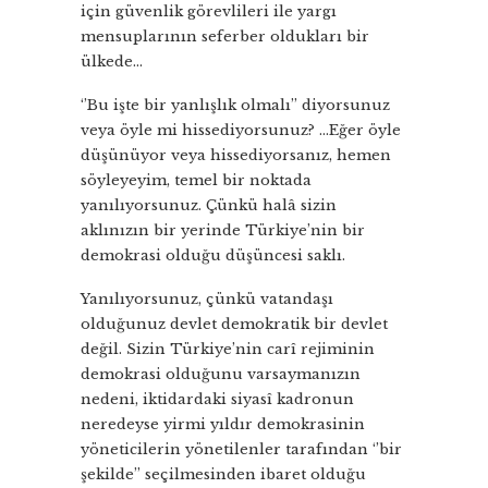
için güvenlik görevlileri ile yargı
mensuplarının seferber oldukları bir
ülkede…
‘’Bu işte bir yanlışlık olmalı’’ diyorsunuz
veya öyle mi hissediyorsunuz? …Eğer öyle
düşünüyor veya hissediyorsanız, hemen
söyleyeyim, temel bir noktada
yanılıyorsunuz. Çünkü halâ sizin
aklınızın bir yerinde Türkiye’nin bir
demokrasi olduğu düşüncesi saklı.
Yanılıyorsunuz, çünkü vatandaşı
olduğunuz devlet demokratik bir devlet
değil. Sizin Türkiye’nin carî rejiminin
demokrasi olduğunu varsaymanızın
nedeni, iktidardaki siyasî kadronun
neredeyse yirmi yıldır demokrasinin
yöneticilerin yönetilenler tarafından ‘’bir
şekilde’’ seçilmesinden ibaret olduğu