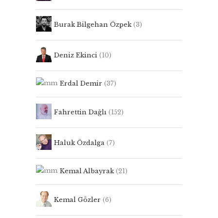
Burak Bilgehan Özpek
(3)
Deniz Ekinci
(10)
Erdal Demir
(37)
Fahrettin Dağlı
(152)
Haluk Özdalga
(7)
Kemal Albayrak
(21)
Kemal Gözler
(6)