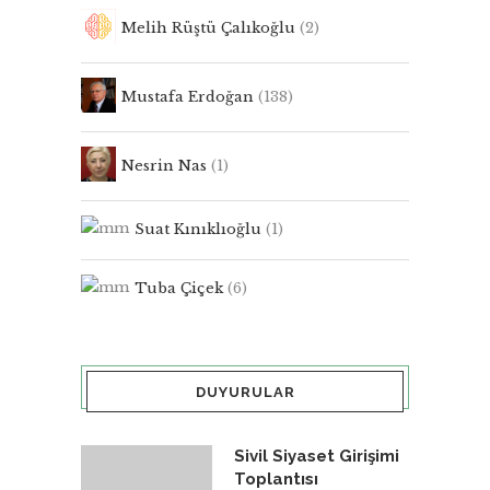
Melih Rüştü Çalıkoğlu
(2)
Mustafa Erdoğan
(138)
Nesrin Nas
(1)
Suat Kınıklıoğlu
(1)
Tuba Çiçek
(6)
DUYURULAR
Sivil Siyaset Girişimi
Toplantısı