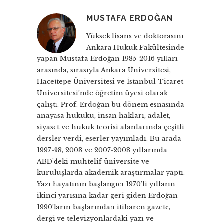
MUSTAFA ERDOĞAN
Yüksek lisans ve doktorasını
Ankara Hukuk Fakültesinde
yapan Mustafa Erdoğan 1985-2016 yılları
arasında, sırasıyla Ankara Üniversitesi,
Hacettepe Üniversitesi ve İstanbul Ticaret
Üniversitesi’nde öğretim üyesi olarak
çalıştı. Prof. Erdoğan bu dönem esnasında
anayasa hukuku, insan hakları, adalet,
siyaset ve hukuk teorisi alanlarında çeşitli
dersler verdi, eserler yayımladı. Bu arada
1997-98, 2003 ve 2007-2008 yıllarında
ABD’deki muhtelif üniversite ve
kuruluşlarda akademik araştırmalar yaptı.
Yazı hayatının başlangıcı 1970’li yılların
ikinci yarısına kadar geri giden Erdoğan
1990’ların başlarından itibaren gazete,
dergi ve televizyonlardaki yazı ve