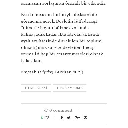
sormasını zorlaştıran önemli bir etkendir.
Bu iki hususun birbiriyle ilişkisini de
görmemiz gerek: Devletin lütfedeceği
‘’nimet’’e boyun bükmek zorunda
kalmayacak kadar iktisadî olarak kendi
ayakları üzerinde durabilen bir toplum
olmadığımız sürece, devletten hesap
sorma işi hep bir cesaret meselesi olarak
kalacaktır.
Kaynak: (
Diyalog
, 19 Nisan 2021)
DEMOKRASI
HESAP VERME
0 comment
0