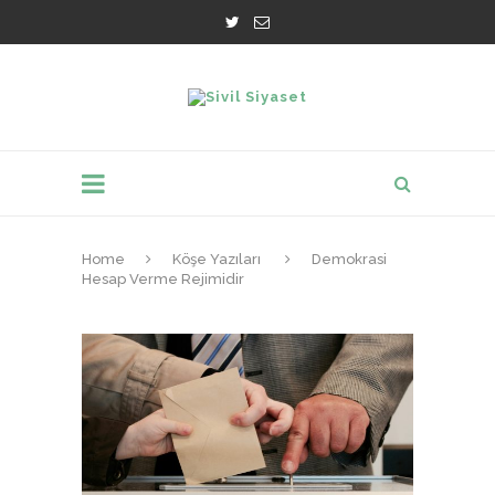
Home
Köşe Yazıları
Demokrasi
Hesap Verme Rejimidir