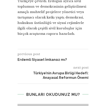
Türkçeye çevirdi. Erdoğan ayrıca sivil
toplumun ve demokrasinin geliştirilmesi
amaçlı muhtelif projelere yönetici veya
tartışmacı olarak katkı yaptı; demokrasi,
hukukun üstünlüğü ve siyasî rejimlerle
ilgili olarak çeşitli sivil kuruluşlar için
birçok araştırma raporu hazırladı.
previous post
Erdemli Siyaset İmkansız mı?
next post
Türkiye’nin Avrupa Birliği Hedefi:
Anayasal Reformun Önemi
BUNLARI OKUDUNUZ MU?