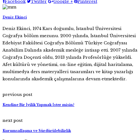
Facebook
Twitter
Google +
Pinterest
Deniz Ekinci
Deniz Ekinci, 1974 Kars doğumlu, İstanbul Üniversitesi
Coğrafya bölüm mezunu. 2000 yılında, İstanbul Üniversitesi
Edebiyat Fakültesi Coğrafya Bölümü Türkiye Coğrafyası
Anabilim Dalında akademik mesleğe intisap etti. 2007 yılında
Coğrafya Doçenti oldu, 2013 yılında Profesörlüğe yükseldi.
Afet kültürü ve yönetimi, on-line eğitim, dijital haritalama,
multimedya ders materyalleri tasarımları ve kitap yazarlığı
konularında akademik çalışmalarına devam etmektedir.
previous post
Kendine Bir İyilik Yapmak İster misin?
next post
Kurumsallaşma ve Sürdürülebilirlik