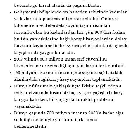
bulunduğu kırsal alanlarda yaşamaktadır.
Gelişmemiş bölgelerde on haneden sekizinde kadınlar
ve kızlar su toplanmasından sorumludur. Onlarca
kilometre mesafelerdeki suyun taşınmasından
sorumlu olan bu kadınlardan her gün 800’den fazlası
bu işin yan etkilerine bağlı komplikasyonlardan dolayı
hayatını kaybetmektedir. Ayrıca gebe kadınlarda çocuk
kayıpları da yaygın bir acıdır.
2017 yılında 68.5 milyon insan sırf güvenli su
hizmetlerine erişemediği için yurtlarını terk etmiştir.
159 milyon civarında insan içme suyunu sığ bataklık
alanlardaki sağlıksız yüzey suyundan toplamaktadır.
Dünya nüfusunun yaklaşık üçte ikisini teşkil eden 4
milyar civarında insan birkaç ay aşırı yağışlarla karşı
karşıya kalırken, birkaç ay da kuraklık problemi
yaşamaktadır.
Dünya çapında 700 milyon insanın 2030’a kadar ağır
su kıtlığı nedeniyle yurdunu terk etmesi
beklenmektedir.