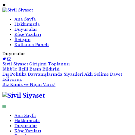
Ana Sayfa
Hakkımızda
Duyurular
Köşe Yazıları
İletişim
Kullanıcı Paneli
Duyurular
Sivil Siyaset Girişimi Toplantısı
İdlib’le İlgili Basın Bildirisi
Dış Politika Davranışlarında Siyasileri Aklı Selime Davet
Ediyoruz
Biz Kimiz ve Niçin Varız?
Ana Sayfa
Hakkımızda
Duyurular
Köşe Yazıları