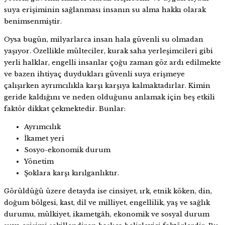
suya erişiminin sağlanması insanın su alma hakkı olarak
benimsenmiştir.
Oysa bugün, milyarlarca insan hala güvenli su olmadan
yaşıyor. Özellikle mülteciler, kurak saha yerleşimcileri gibi
yerli halklar, engelli insanlar çoğu zaman göz ardı edilmekte
ve bazen ihtiyaç duydukları güvenli suya erişmeye
çalışırken ayrımcılıkla karşı karşıya kalmaktadırlar. Kimin
geride kaldığını ve neden olduğunu anlamak için beş etkili
faktör dikkat çekmektedir. Bunlar:
Ayrımcılık
İkamet yeri
Sosyo-ekonomik durum
Yönetim
Şoklara karşı kırılganlıktır.
Görüldüğü üzere detayda ise cinsiyet, ırk, etnik köken, din,
doğum bölgesi, kast, dil ve milliyet, engellilik, yaş ve sağlık
durumu, mülkiyet, ikametgâh, ekonomik ve sosyal durum