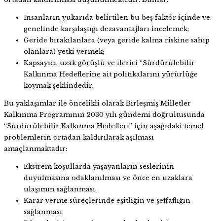
İnsanların yukarıda belirtilen bu beş faktör içinde ve
genelinde karşılaştığı dezavantajları incelemek;
Geride bırakılanlara (veya geride kalma riskine sahip
olanlara) yetki vermek;
Kapsayıcı, uzak görüşlü ve ilerici “Sürdürülebilir
Kalkınma Hedeflerine ait politikalarını yürürlüğe
koymak şeklindedir.
Bu yaklaşımlar ile öncelikli olarak Birleşmiş Milletler
Kalkınma Programının 2030 yılı gündemi doğrultusunda
“Sürdürülebilir Kalkınma Hedefleri” için aşağıdaki temel
problemlerin ortadan kaldırılarak aşılması
amaçlanmaktadır:
Ekstrem koşullarda yaşayanların seslerinin
duyulmasına odaklanılması ve önce en uzaklara
ulaşımın sağlanması,
Karar verme süreçlerinde eşitliğin ve şeffaflığın
sağlanması,