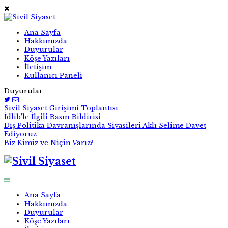
Ana Sayfa
Hakkımızda
Duyurular
Köşe Yazıları
İletişim
Kullanıcı Paneli
Duyurular
Sivil Siyaset Girişimi Toplantısı
İdlib’le İlgili Basın Bildirisi
Dış Politika Davranışlarında Siyasileri Aklı Selime Davet
Ediyoruz
Biz Kimiz ve Niçin Varız?
Ana Sayfa
Hakkımızda
Duyurular
Köşe Yazıları