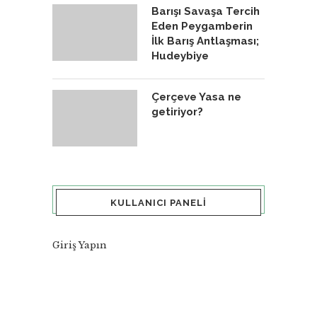
Barışı Savaşa Tercih
Eden Peygamberin
İlk Barış Antlaşması;
Hudeybiye
Çerçeve Yasa ne
getiriyor?
KULLANICI PANELI
Giriş Yapın